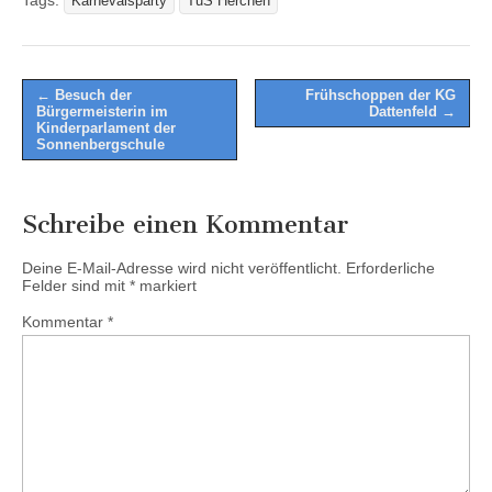
Karnevalsparty
TuS Herchen
Post
← Besuch der
Frühschoppen der KG
Bürgermeisterin im
Dattenfeld →
navigation
Kinderparlament der
Sonnenbergschule
Schreibe einen Kommentar
Deine E-Mail-Adresse wird nicht veröffentlicht.
Erforderliche
Felder sind mit
*
markiert
Kommentar
*