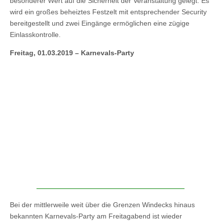
besonderer Wert auf die Sicherheit der Veranstaltung gelegt. Es
wird ein großes beheiztes Festzelt mit entsprechender Security
bereitgestellt und zwei Eingänge ermöglichen eine zügige
Einlasskontrolle.
Freitag, 01.03.2019 – Karnevals-Party
Bei der mittlerweile weit über die Grenzen Windecks hinaus
bekannten Karnevals-Party am Freitagabend ist wieder