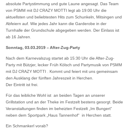
absolute Partystimmung und gute Laune angesagt. Das Team
von PSMM mit DJ CRAZY MOTTI legt ab 19:00 Uhr die
aktuellsten und beliebtesten Hits zum Schunkeln, Mitsingen und
Abfeiern auf. Wie jedes Jahr kann die Garderobe in der
Turnhalle der Grundschule abgegeben werden. Der Einlass ist
ab 16 Jahren.
Sonntag, 03.03.2019 – After-Zug-Party
Nach dem Karnevalszug startet ab 15:30 Uhr die After-Zug-
Party mit Bützjer, lecker Früh Kölsch und Partymusik von PSMM
mit DJ CRAZY MOTTI . Kommt und feiert mit uns gemeinsam
den Ausklang der fünften Jahreszeit in Herchen.
Der Eintritt ist frei.
Für das leibliche Wohl ist an beiden Tagen an unserer
Grillstation und an der Theke im Festzelt bestens gesorgt. Beide
Veranstaltungen finden im beheizten Festzelt „Im Bungert“
neben dem Sportpark „Haus Tannenhof“ in Herchen statt.
Ein Schmankerl vorab?