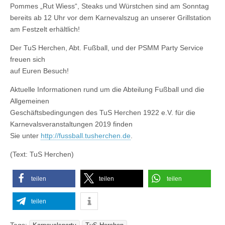
Pommes „Rut Wiess“, Steaks und Würstchen sind am Sonntag
bereits ab 12 Uhr vor dem Karnevalszug an unserer Grillstation
am Festzelt erhältlich!
Der TuS Herchen, Abt. Fußball, und der PSMM Party Service
freuen sich
auf Euren Besuch!
Aktuelle Informationen rund um die Abteilung Fußball und die
Allgemeinen
Geschäftsbedingungen des TuS Herchen 1922 e.V. für die
Karnevalsveranstaltungen 2019 finden
Sie unter
http://fussball.tusherchen.de
.
(Text: TuS Herchen)
teilen
teilen
teilen
teilen
Tags: