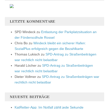
LETZTE KOMMENTARE
SPD Windeck
zu
Entlastung der Parkplatzsituation an
der Förderscdhule Rossel
Chris Bo
zu
Windeck bleibt ein sicherer Hafen:
SozialPlus erfolgreich gegen die Bezahlkarte
Thomas Lukisch
zu
SPD-Antrag zu Straßenbeiträgen
war rechtlich nicht belastbar
Harald Löcher
zu
SPD-Antrag zu Straßenbeiträgen
war rechtlich nicht belastbar
Dieter Vollmer
zu
SPD-Antrag zu Straßenbeiträgen war
rechtlich nicht belastbar
NEUESTE BEITRÄGE
KatRetter-App: Im Notfall zählt jede Sekunde