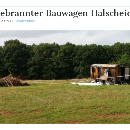
ebrannter Bauwagen Halschei
t 2015
•
0 Kommentare