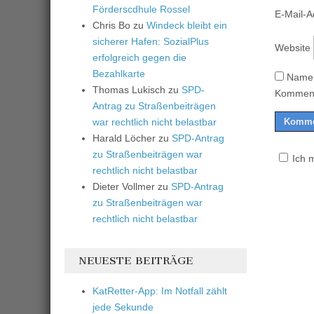
Förderscdhule Rossel
E-Mail-
Chris Bo
zu
Windeck bleibt ein
sicherer Hafen: SozialPlus
Website
erfolgreich gegen die
Bezahlkarte
Name,
Thomas Lukisch
zu
SPD-
Komment
Antrag zu Straßenbeiträgen
war rechtlich nicht belastbar
Harald Löcher
zu
SPD-Antrag
zu Straßenbeiträgen war
Ich 
rechtlich nicht belastbar
Dieter Vollmer
zu
SPD-Antrag
zu Straßenbeiträgen war
rechtlich nicht belastbar
NEUESTE BEITRÄGE
KatRetter-App: Im Notfall zählt
jede Sekunde