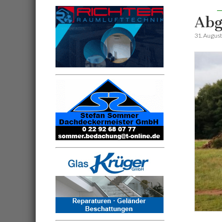
Abg
31. Augus