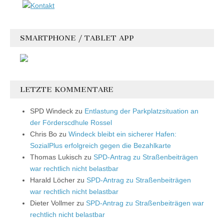
SMARTPHONE / TABLET APP
LETZTE KOMMENTARE
SPD Windeck
zu
Entlastung der Parkplatzsituation an
der Förderscdhule Rossel
Chris Bo
zu
Windeck bleibt ein sicherer Hafen:
SozialPlus erfolgreich gegen die Bezahlkarte
Thomas Lukisch
zu
SPD-Antrag zu Straßenbeiträgen
war rechtlich nicht belastbar
Harald Löcher
zu
SPD-Antrag zu Straßenbeiträgen
war rechtlich nicht belastbar
Dieter Vollmer
zu
SPD-Antrag zu Straßenbeiträgen war
rechtlich nicht belastbar