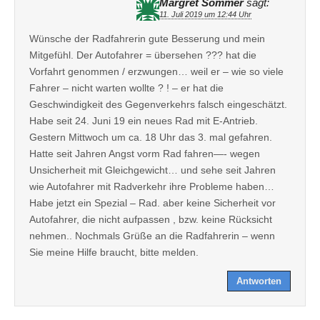
Margret Sommer
sagt:
11. Juli 2019 um 12:44 Uhr
Wünsche der Radfahrerin gute Besserung und mein
Mitgefühl. Der Autofahrer = übersehen ??? hat die
Vorfahrt genommen / erzwungen… weil er – wie so viele
Fahrer – nicht warten wollte ? ! – er hat die
Geschwindigkeit des Gegenverkehrs falsch eingeschätzt.
Habe seit 24. Juni 19 ein neues Rad mit E-Antrieb.
Gestern Mittwoch um ca. 18 Uhr das 3. mal gefahren.
Hatte seit Jahren Angst vorm Rad fahren—- wegen
Unsicherheit mit Gleichgewicht… und sehe seit Jahren
wie Autofahrer mit Radverkehr ihre Probleme haben…
Habe jetzt ein Spezial – Rad. aber keine Sicherheit vor
Autofahrer, die nicht aufpassen , bzw. keine Rücksicht
nehmen.. Nochmals Grüße an die Radfahrerin – wenn
Sie meine Hilfe braucht, bitte melden.
Antworten