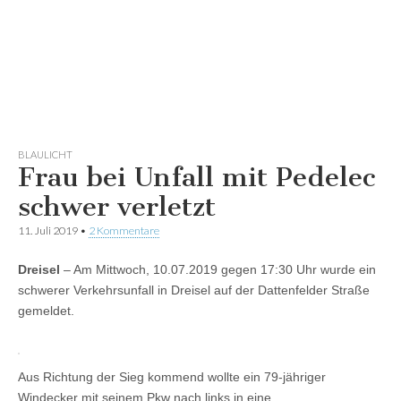
BLAULICHT
Frau bei Unfall mit Pedelec
schwer verletzt
11. Juli 2019
•
2 Kommentare
Dreisel
– Am Mittwoch, 10.07.2019 gegen 17:30 Uhr wurde ein
schwerer Verkehrsunfall in Dreisel auf der Dattenfelder Straße
gemeldet.
Aus Richtung der Sieg kommend wollte ein 79-jähriger
Windecker mit seinem Pkw nach links in eine