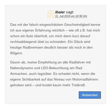
lbaier
sagt:
11. Juli 2019 um 18:38 Uhr
Das mit der falsch eingeschätzten Geschwindigkeit kenne
ich aus eigener Erfahrung reichlich – wie oft z.B. hat mich
schon ein Auto überholt, um mich dann kurz darauf
rechtsabbiegend übel zu schneiden. Ein Glück sind
heutige Radbremsen deutlich besser als noch in den
80igern.
Davon ab, meine Empfehlung an alle Radfahrer mit
Nabendynamo und LED-Beleuchtung am Rad:
Anmachen, auch tagsüber. Es schadet nicht, wenn die
eigene Sichtbarkeit auf das Niveau von Motorradfahrern
gehoben wird – und kostet kaum mehr Tretkraft.
Antworten