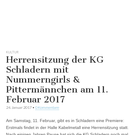
KULTUR
Herrensitzung der KG
Schladern mit
Nummerngirls &
Pittermännchen am 11.
Februar 2017
24. Januar 2017
•
0 Kommentare
Am Samstag, 11. Februar, gibt es in Schladern eine Premiere:
Erstmals findet in der Halle Kabelmetall eine Herrensitzung statt.
Nach einigen Jahren Pause hat sich die KG Schladern noch mal