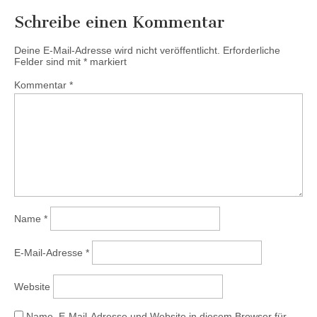
Schreibe einen Kommentar
Deine E-Mail-Adresse wird nicht veröffentlicht.
Erforderliche
Felder sind mit
*
markiert
Kommentar
*
Name
*
E-Mail-Adresse
*
Website
Name, E-Mail-Adresse und Website in diesem Browser für