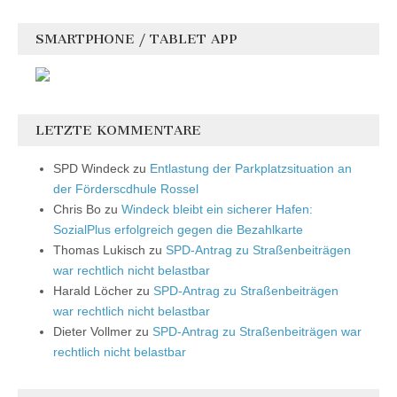
SMARTPHONE / TABLET APP
LETZTE KOMMENTARE
SPD Windeck
zu
Entlastung der Parkplatzsituation an
der Förderscdhule Rossel
Chris Bo
zu
Windeck bleibt ein sicherer Hafen:
SozialPlus erfolgreich gegen die Bezahlkarte
Thomas Lukisch
zu
SPD-Antrag zu Straßenbeiträgen
war rechtlich nicht belastbar
Harald Löcher
zu
SPD-Antrag zu Straßenbeiträgen
war rechtlich nicht belastbar
Dieter Vollmer
zu
SPD-Antrag zu Straßenbeiträgen war
rechtlich nicht belastbar