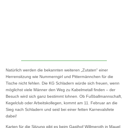
Natürlich werden die bekannten weiteren „Zutaten“ einer
Herrensitzung wie Nummerngirl und Pittermännchen für die
Tische nicht fehlen. Die KG Schladern würde sich freuen, wenn
möglichst viele Männer den Weg zu Kabelmetall finden – der
Besuch wird sich ganz bestimmt lohnen. Ob Fußballmannschaft,
Kegelclub oder Arbeitskollegen, kommt am 11. Februar an die
Sieg nach Schladern und seid bei einer fetten Karnevalsfete
dabei!
Karten für die Sitzung gibt es beim Gasthof Willmeroth in Mauel