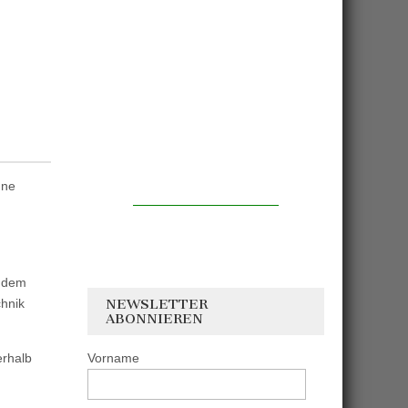
hne
n
f dem
hnik
NEWSLETTER
ABONNIEREN
erhalb
Vorname