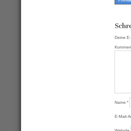
Frontal
naviga
Schr
Deine E-M
Kommen
Name
*
E-Mail-
Website