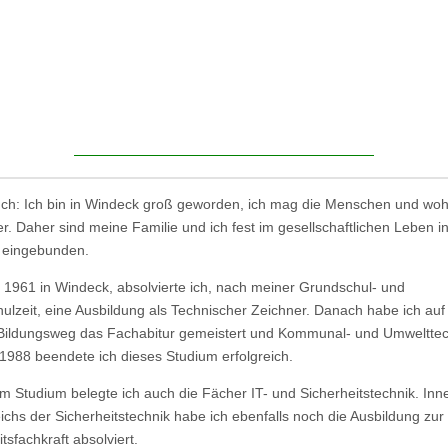
Ich: Ich bin in Windeck groß geworden, ich mag die Menschen und wo
er. Daher sind meine Familie und ich fest im gesellschaftlichen Leben i
 eingebunden.
1961 in Windeck, absolvierte ich, nach meiner Grundschul- und
ulzeit, eine Ausbildung als Technischer Zeichner. Danach habe ich au
Bildungsweg das Fachabitur gemeistert und Kommunal- und Umwelttec
. 1988 beendete ich dieses Studium erfolgreich.
m Studium belegte ich auch die Fächer IT- und Sicherheitstechnik. Inn
ichs der Sicherheitstechnik habe ich ebenfalls noch die Ausbildung zur
tsfachkraft absolviert.