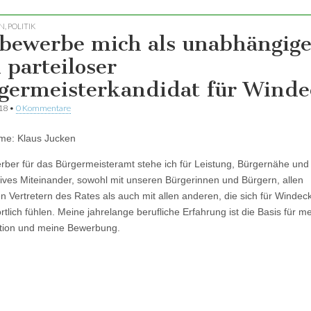
N
,
POLITIK
 bewerbe mich als unabhängige
 parteiloser
germeisterkandidat für Winde
018
•
0 Kommentare
me: Klaus Jucken
rber für das Bürgermeisteramt stehe ich für Leistung, Bürgernähe und
ives Miteinander, sowohl mit unseren Bürgerinnen und Bürgern, allen
n Vertretern des Rates als auch mit allen anderen, die sich für Windec
rtlich fühlen. Meine jahrelange berufliche Erfahrung ist die Basis für m
ation und meine Bewerbung.