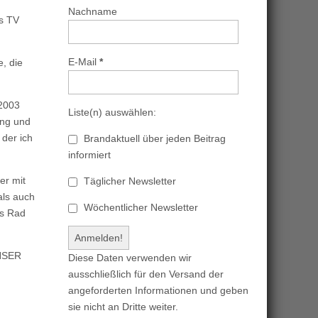
Nachname
s TV
E-Mail
*
, die
 2003
Liste(n) auswählen:
ung und
der ich
Brandaktuell über jeden Beitrag
informiert
er mit
Täglicher Newsletter
als auch
Wöchentlicher Newsletter
as Rad
UNSER
Diese Daten verwenden wir
ausschließlich für den Versand der
angeforderten Informationen und geben
sie nicht an Dritte weiter.