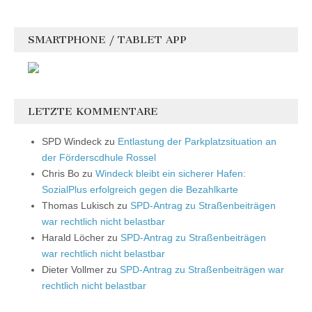
SMARTPHONE / TABLET APP
LETZTE KOMMENTARE
SPD Windeck
zu
Entlastung der Parkplatzsituation an
der Förderscdhule Rossel
Chris Bo
zu
Windeck bleibt ein sicherer Hafen:
SozialPlus erfolgreich gegen die Bezahlkarte
Thomas Lukisch
zu
SPD-Antrag zu Straßenbeiträgen
war rechtlich nicht belastbar
Harald Löcher
zu
SPD-Antrag zu Straßenbeiträgen
war rechtlich nicht belastbar
Dieter Vollmer
zu
SPD-Antrag zu Straßenbeiträgen war
rechtlich nicht belastbar