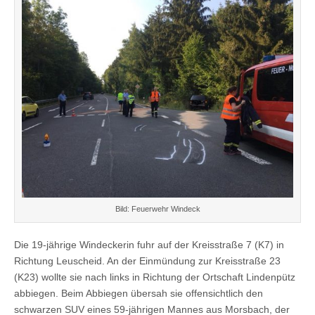
Bild: Feuerwehr Windeck
Die 19-jährige Windeckerin fuhr auf der Kreisstraße 7 (K7) in
Richtung Leuscheid. An der Einmündung zur Kreisstraße 23
(K23) wollte sie nach links in Richtung der Ortschaft Lindenpütz
abbiegen. Beim Abbiegen übersah sie offensichtlich den
schwarzen SUV eines 59-jährigen Mannes aus Morsbach, der