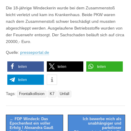
Die 18-jährige Windeckerin wurde bei dem Zusammenstoß
leicht verletzt und kam ins Krankenhaus. Beide PKW waren
nach dem Zusammenstoß schwer beschädigt und mussten
abgeschleppt werden. Ausgelaufene Betriebsstoffe wurden von
der Feuerwehr entsorgt. Der Sachschaden beläuft sich auf circa
20000,- Euro.
Quelle:
presseportal.de
teilen
teilen
teilen
teilen
Tags:
Frontalkollision
K7
Unfall
Post
← FDP Windeck: Das
Ich bewerbe mich als
Epochenfest ein voller
unabhängiger und
navigation
Erfolg ! Alexandra Gauß
parteiloser