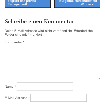
begrüßt das private
Bürgermeisterkandidat für
Engagement!
Windeck →
Schreibe einen Kommentar
Deine E-Mail-Adresse wird nicht veröffentlicht.
Erforderliche
Felder sind mit
*
markiert
Kommentar
*
Name
*
E-Mail-Adresse
*