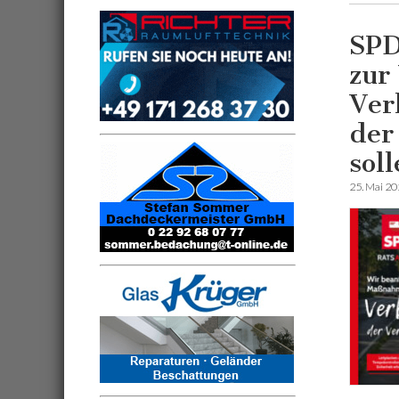
SPD
zur
Ver
der
sol
25. Mai 2