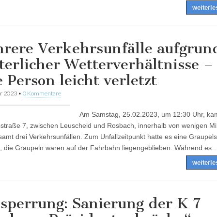
weiterl
rere Verkehrsunfälle aufgrun
terlicher Wetterverhältnisse –
e Person leicht verletzt
ar 2023
•
0 Kommentare
Am Samstag, 25.02.2023, um 12:30 Uhr, ka
sstraße 7, zwischen Leuscheid und Rosbach, innerhalb von wenigen Mi
samt drei Verkehrsunfällen. Zum Unfallzeitpunkt hatte es eine Graupel
 die Graupeln waren auf der Fahrbahn liegengeblieben. Während es
weiterl
lsperrung: Sanierung der K 7