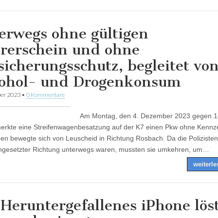
erwegs ohne gültigen
rerschein und ohne
sicherungsschutz, begleitet vo
ohol- und Drogenkonsum
er 2023
•
0 Kommentare
Am Montag, den 4. Dezember 2023 gegen 1
erkte eine Streifenwagenbesatzung auf der K7 einen Pkw ohne Kennz
oen bewegte sich von Leuscheid in Richtung Rosbach. Da die Polizisten
ngesetzter Richtung unterwegs waren, mussten sie umkehren, um…
weiterl
 Heruntergefallenes iPhone lös