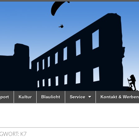
port
Kultur
Blaulicht
Service
Kontakt & Werben
GWORT:
K7