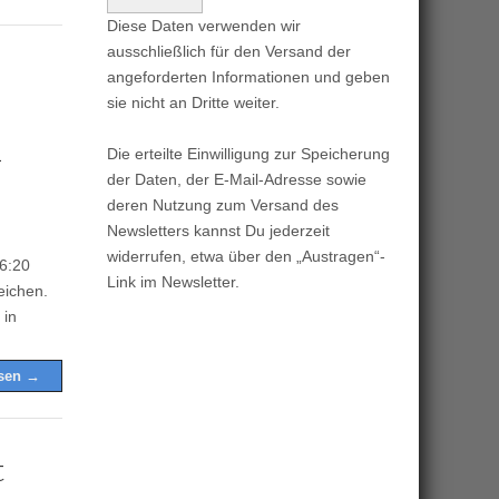
Diese Daten verwenden wir
ausschließlich für den Versand der
angeforderten Informationen und geben
sie nicht an Dritte weiter.
n
Die erteilte Einwilligung zur Speicherung
der Daten, der E-Mail-Adresse sowie
deren Nutzung zum Versand des
Newsletters kannst Du jederzeit
widerrufen, etwa über den „Austragen“-
6:20
Link im Newsletter.
eichen.
 in
esen →
t