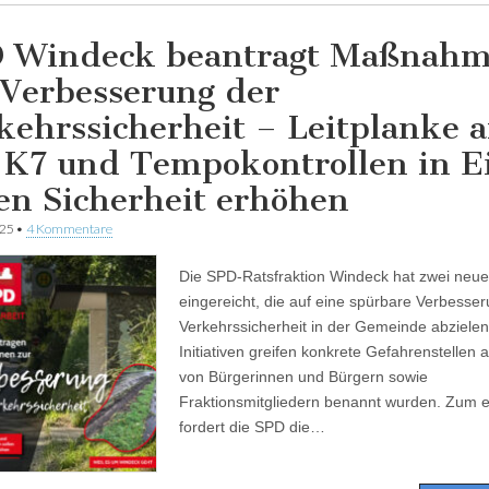
 Windeck beantragt Maßnah
 Verbesserung der
kehrssicherheit – Leitplanke 
 K7 und Tempokontrollen in E
len Sicherheit erhöhen
025
•
4 Kommentare
Die SPD-Ratsfraktion Windeck hat zwei neue
eingereicht, die auf eine spürbare Verbesse
Verkehrssicherheit in der Gemeinde abzielen
Initiativen greifen konkrete Gefahrenstellen a
von Bürgerinnen und Bürgern sowie
Fraktionsmitgliedern benannt wurden. Zum 
fordert die SPD die…