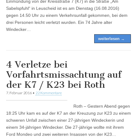
Einmündung von der Kreisstraße 7 (K7) in die Straße „Am
Sabelspfuhl“ in Leuscheid ist es am Dienstag (16.08.2016)
gegen 14.50 Uhr zu einem Verkehrsunfall gekommen, bei dem
drei Personen leicht verletzt wurden. Ein 74 Jahre alter
Windecker…
weiterlesen →
4 Verletze bei
Vorfahrtsmissachtung auf
der K7 / K23 bei Roth
7. Februar 2016
•
22 Kommentare
Roth – Gestern Abend gegen
18:25 Uhr kam es auf der K7 an der Kreuzung zur K23 zu einem
schweren Unfall zwischen einer 27-jährigen Windeckerin und
einem 34-jährigen Windecker. Die 27-jährige wollte mit ihrem
Ford Mondeo und zwei weiteren Insassen von der K23…