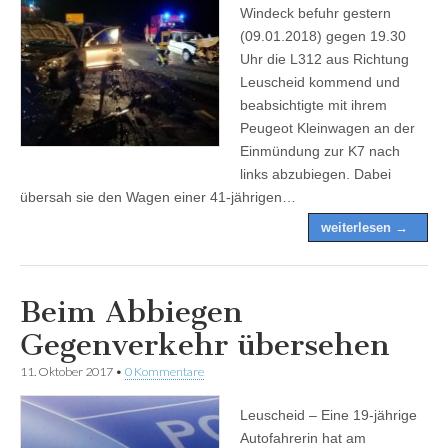
Windeck befuhr gestern
(09.01.2018) gegen 19.30
Uhr die L312 aus Richtung
Leuscheid kommend und
beabsichtigte mit ihrem
Peugeot Kleinwagen an der
Einmündung zur K7 nach
links abzubiegen. Dabei
übersah sie den Wagen einer 41-jährigen…
weiterlesen →
Beim Abbiegen
Gegenverkehr übersehen
11. Oktober 2017
•
0 Kommentare
Leuscheid – Eine 19-jährige
Autofahrerin hat am