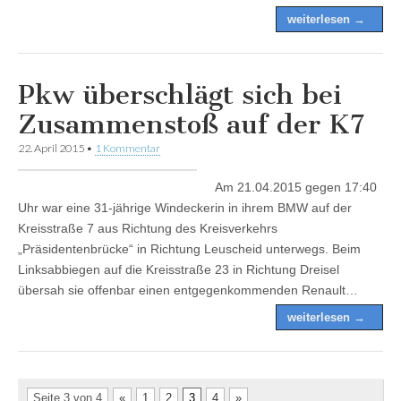
weiterlesen →
Pkw überschlägt sich bei
Zusammenstoß auf der K7
22. April 2015
•
1 Kommentar
Am 21.04.2015 gegen 17:40
Uhr war eine 31-jährige Windeckerin in ihrem BMW auf der
Kreisstraße 7 aus Richtung des Kreisverkehrs
„Präsidentenbrücke“ in Richtung Leuscheid unterwegs. Beim
Linksabbiegen auf die Kreisstraße 23 in Richtung Dreisel
übersah sie offenbar einen entgegenkommenden Renault…
weiterlesen →
Seite 3 von 4
«
1
2
3
4
»