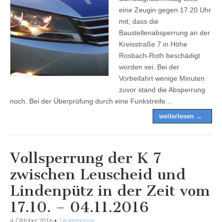
eine Zeugin gegen 17.20 Uhr
mit, dass die
Baustellenabsperrung an der
Kreisstraße 7 in Höhe
Rosbach-Roth beschädigt
worden sei. Bei der
Vorbeifahrt wenige Minuten
zuvor stand die Absperrung
noch. Bei der Überprüfung durch eine Funkstreife…
weiterlesen →
Vollsperrung der K 7
zwischen Leuscheid und
Lindenpütz in der Zeit vom
17.10. – 04.11.2016
4. Oktober 2016
•
1 Kommentar