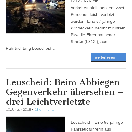
L312 / K7N ein
Verkehrsunfall, bei dem zwei
Personen leicht verletzt
wurden. Eine 57 jährige
Windeckerin befuhr mit ihrem
Pkw die Ehrenhausener
Straße (L312 ), aus
Fahrtrichtung Leuscheid…
weiterlesen →
Leuscheid: Beim Abbiegen
Gegenverkehr übersehen –
drei Leichtverletzte
10. Januar 2018
•
1 Kommentar
Leuscheid – Eine 55-jährige
Fahrzeugführerin aus