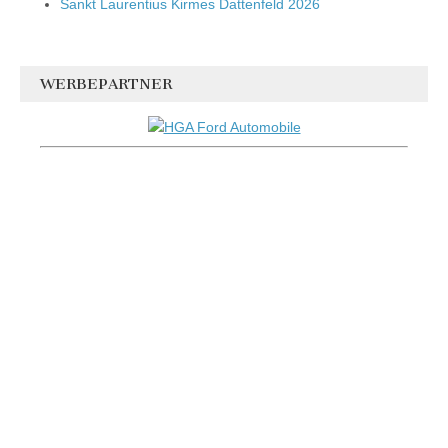
Sankt Laurentius Kirmes Dattenfeld 2026
WERBEPARTNER