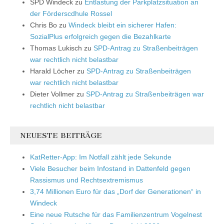
SPD Windeck
zu
Entlastung der Parkplatzsituation an
der Förderscdhule Rossel
Chris Bo
zu
Windeck bleibt ein sicherer Hafen:
SozialPlus erfolgreich gegen die Bezahlkarte
Thomas Lukisch
zu
SPD-Antrag zu Straßenbeiträgen
war rechtlich nicht belastbar
Harald Löcher
zu
SPD-Antrag zu Straßenbeiträgen
war rechtlich nicht belastbar
Dieter Vollmer
zu
SPD-Antrag zu Straßenbeiträgen war
rechtlich nicht belastbar
NEUESTE BEITRÄGE
KatRetter-App: Im Notfall zählt jede Sekunde
Viele Besucher beim Infostand in Dattenfeld gegen
Rassismus und Rechtsextremismus
3,74 Millionen Euro für das „Dorf der Generationen“ in
Windeck
Eine neue Rutsche für das Familienzentrum Vogelnest