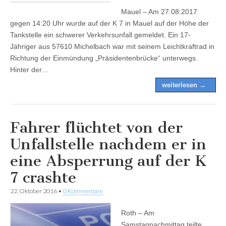
Mauel – Am 27.08.2017
gegen 14:20 Uhr wurde auf der K 7 in Mauel auf der Höhe der
Tankstelle ein schwerer Verkehrsunfall gemeldet. Ein 17-
Jähriger aus 57610 Michelbach war mit seinem Leichtkraftrad in
Richtung der Einmündung „Präsidentenbrücke“ unterwegs.
Hinter der…
weiterlesen →
Fahrer flüchtet von der
Unfallstelle nachdem er in
eine Absperrung auf der K
7 crashte
22. Oktober 2016
•
0 Kommentare
Roth – Am
Samstagnachmittag teilte