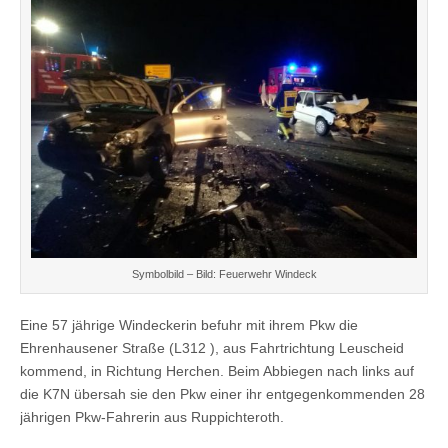
Symbolbild – Bild: Feuerwehr Windeck
Eine 57 jährige Windeckerin befuhr mit ihrem Pkw die
Ehrenhausener Straße (L312 ), aus Fahrtrichtung Leuscheid
kommend, in Richtung Herchen. Beim Abbiegen nach links auf
die K7N übersah sie den Pkw einer ihr entgegenkommenden 28
jährigen Pkw-Fahrerin aus Ruppichteroth.