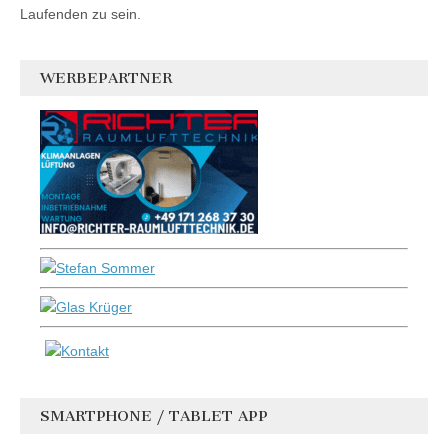
Laufenden zu sein.
WERBEPARTNER
SMARTPHONE / TABLET APP