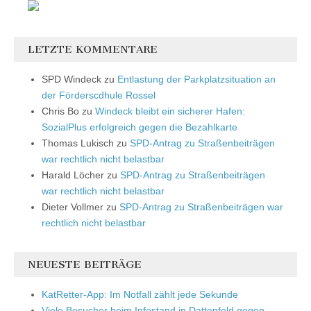
LETZTE KOMMENTARE
SPD Windeck
zu
Entlastung der Parkplatzsituation an
der Förderscdhule Rossel
Chris Bo
zu
Windeck bleibt ein sicherer Hafen:
SozialPlus erfolgreich gegen die Bezahlkarte
Thomas Lukisch
zu
SPD-Antrag zu Straßenbeiträgen
war rechtlich nicht belastbar
Harald Löcher
zu
SPD-Antrag zu Straßenbeiträgen
war rechtlich nicht belastbar
Dieter Vollmer
zu
SPD-Antrag zu Straßenbeiträgen war
rechtlich nicht belastbar
NEUESTE BEITRÄGE
KatRetter-App: Im Notfall zählt jede Sekunde
Viele Besucher beim Infostand in Dattenfeld gegen