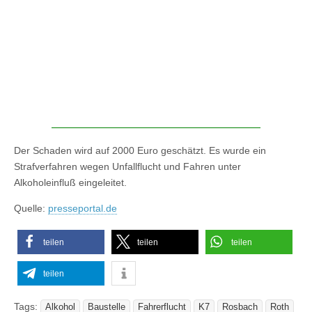
Der Schaden wird auf 2000 Euro geschätzt. Es wurde ein
Strafverfahren wegen Unfallflucht und Fahren unter
Alkoholeinfluß eingeleitet.
Quelle:
presseportal.de
teilen
teilen
teilen
teilen
Tags:
Alkohol
Baustelle
Fahrerflucht
K7
Rosbach
Roth