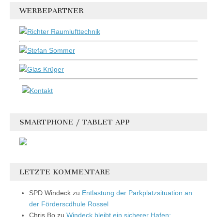
WERBEPARTNER
SMARTPHONE / TABLET APP
LETZTE KOMMENTARE
SPD Windeck
zu
Entlastung der Parkplatzsituation an
der Förderscdhule Rossel
Chris Bo
zu
Windeck bleibt ein sicherer Hafen: