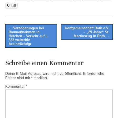
Unfall
Post
← Verzögerungen bei
Dorfgemeinschaft Roth e.V.
Baumaßnahmen in
– „25 Jahre“ St.
navigation
Herchen – Verkehr auf L
Martinszug in Roth →
333 weiterhin
beeinträchtigt
Schreibe einen Kommentar
Deine E-Mail-Adresse wird nicht veröffentlicht.
Erforderliche
Felder sind mit
*
markiert
Kommentar
*