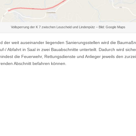
Vollsperrung der K 7 zwischen Leuscheid und Lindenpütz – Bild: Google Maps
d der weit auseinander liegenden Sanierungsstellen wird die Bauma
uf-/ Abfahrt in Saal in zwei Bauabschnitte unterteilt. Dadurch wird sicher
indest die Feuerwehr, Rettungsdienste und Anlieger jeweils den zurzeit
renden Abschnitt befahren können.