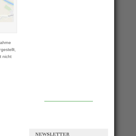
ßnahme
gestellt,
 nicht
NEWSLETTER