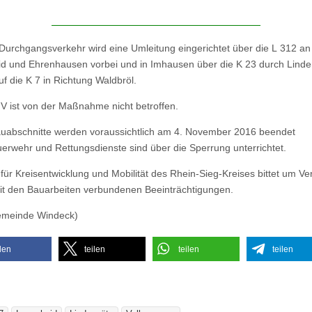
Durchgangsverkehr wird eine Umleitung eingerichtet über die L 312 an
d und Ehrenhausen vorbei und in Imhausen über die K 23 durch Linde
uf die K 7 in Richtung Waldbröl.
 ist von der Maßnahme nicht betroffen.
uabschnitte werden voraussichtlich am 4. November 2016 beendet
uerwehr und Rettungsdienste sind über die Sperrung unterrichtet.
für Kreisentwicklung und Mobilität des Rhein-Sieg-Kreises bittet um Ve
mit den Bauarbeiten verbundenen Beeinträchtigungen.
emeinde Windeck)
ilen
teilen
teilen
teilen