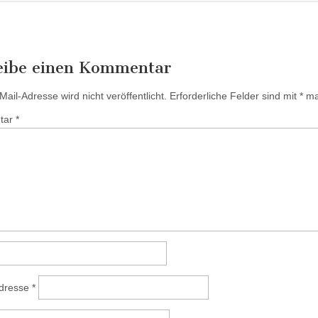
eibe einen Kommentar
ail-Adresse wird nicht veröffentlicht.
Erforderliche Felder sind mit
*
mar
tar
*
Adresse
*