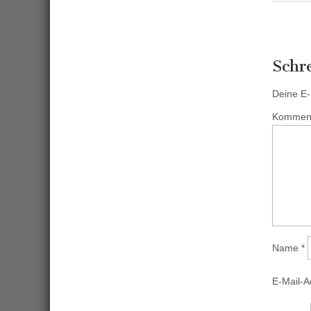
Schr
Deine E-M
Kommen
Name
*
E-Mail-