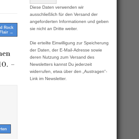
Diese Daten verwenden wir
ausschließlich für den Versand der
angeforderten Informationen und geben
nd Rock
sie nicht an Dritte weiter.
Flair →
Die erteilte Einwilligung zur Speicherung
der Daten, der E-Mail-Adresse sowie
hen
deren Nutzung zum Versand des
10. –
Newsletters kannst Du jederzeit
widerrufen, etwa über den „Austragen“-
Link im Newsletter.
rten