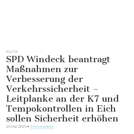
POLITIK
SPD Windeck beantragt
Maßnahmen zur
Verbesserung der
Verkehrssicherheit –
Leitplanke an der K7 und
Tempokontrollen in Eich
sollen Sicherheit erhöhen
25. Mai 2025
•
4 Kommentare