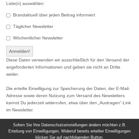
Liste(n) auswählen:
Brandaktuell über jeden Beitrag informiert
Täglicher Newsletter
Wöchentlicher Newsletter
Diese Daten verwenden wir ausschließlich für den Versand der
angeforderten Informationen und geben sie nicht an Dritte
weiter.
Die erteilte Einwilligung zur Speicherung der Daten, der E-Mail-
Adresse sowie deren Nutzung zum Versand des Newsletters
kannst Du jederzeit widerrufen, etwa über den „Austragen“-Link
im Newsletter.
Sofern Sie Ihre Datenschutzeinstellungen ändern möchten z.B.
Erteilung von Einwilligungen, Widerruf bereits erteilter Einwilligungen
klicken Sie auf nachfolgenden Button.