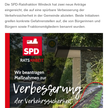
Die SPD-Ratsfraktion Windeck hat zwei neue Anträge
eingereicht, die auf eine spürbare Verbesserung der
Verkehrssicherheit in der Gemeinde abzielen. Beide Initiativen
greifen konkrete Gefahrenstellen auf, die von Bürgerinnen und
Bürgern sowie Fraktionsmitgliedern benannt wurden.