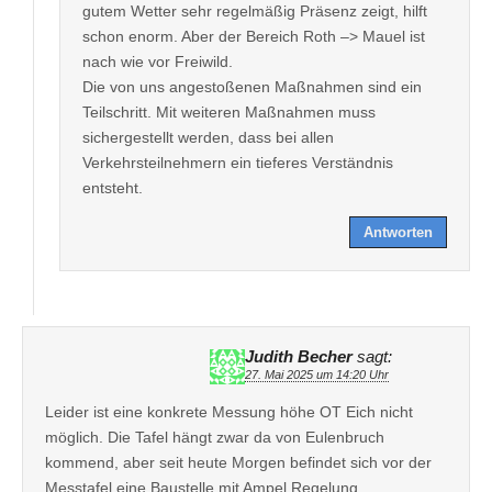
gutem Wetter sehr regelmäßig Präsenz zeigt, hilft
schon enorm. Aber der Bereich Roth –> Mauel ist
nach wie vor Freiwild.
Die von uns angestoßenen Maßnahmen sind ein
Teilschritt. Mit weiteren Maßnahmen muss
sichergestellt werden, dass bei allen
Verkehrsteilnehmern ein tieferes Verständnis
entsteht.
Antworten
Judith Becher
sagt:
27. Mai 2025 um 14:20 Uhr
Leider ist eine konkrete Messung höhe OT Eich nicht
möglich. Die Tafel hängt zwar da von Eulenbruch
kommend, aber seit heute Morgen befindet sich vor der
Messtafel eine Baustelle mit Ampel Regelung.