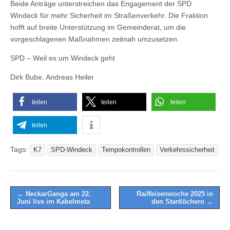
Beide Anträge unterstreichen das Engagement der SPD
Windeck für mehr Sicherheit im Straßenverkehr. Die Fraktion
hofft auf breite Unterstützung im Gemeinderat, um die
vorgeschlagenen Maßnahmen zeitnah umzusetzen.
SPD – Weil es um Windeck geht
Dirk Bube, Andreas Heiler
teilen
teilen
teilen
teilen
Tags:
K7
SPD-Windeck
Tempokontrollen
Verkehrssicherheit
Post
← NeckarGanga am 22.
Raiffeisenwoche 2025 in
Juni live im Kabelmeta
den Startlöchern →
navigation