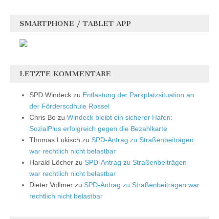
SMARTPHONE / TABLET APP
LETZTE KOMMENTARE
SPD Windeck
zu
Entlastung der Parkplatzsituation an
der Förderscdhule Rossel
Chris Bo
zu
Windeck bleibt ein sicherer Hafen:
SozialPlus erfolgreich gegen die Bezahlkarte
Thomas Lukisch
zu
SPD-Antrag zu Straßenbeiträgen
war rechtlich nicht belastbar
Harald Löcher
zu
SPD-Antrag zu Straßenbeiträgen
war rechtlich nicht belastbar
Dieter Vollmer
zu
SPD-Antrag zu Straßenbeiträgen war
rechtlich nicht belastbar