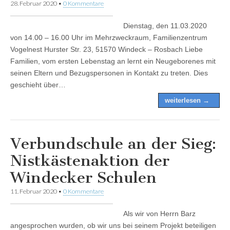
28. Februar 2020
•
0 Kommentare
Dienstag, den 11.03.2020
von 14.00 – 16.00 Uhr im Mehrzweckraum, Familienzentrum
Vogelnest Hurster Str. 23, 51570 Windeck – Rosbach Liebe
Familien, vom ersten Lebenstag an lernt ein Neugeborenes mit
seinen Eltern und Bezugspersonen in Kontakt zu treten. Dies
geschieht über…
weiterlesen →
Verbundschule an der Sieg:
Nistkästenaktion der
Windecker Schulen
11. Februar 2020
•
0 Kommentare
Als wir von Herrn Barz
angesprochen wurden, ob wir uns bei seinem Projekt beteiligen