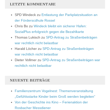
LETZTE KOMMENTARE
SPD Windeck
zu
Entlastung der Parkplatzsituation an
der Förderscdhule Rossel
Chris Bo
zu
Windeck bleibt ein sicherer Hafen:
SozialPlus erfolgreich gegen die Bezahlkarte
Thomas Lukisch
zu
SPD-Antrag zu Straßenbeiträgen
war rechtlich nicht belastbar
Harald Löcher
zu
SPD-Antrag zu Straßenbeiträgen
war rechtlich nicht belastbar
Dieter Vollmer
zu
SPD-Antrag zu Straßenbeiträgen war
rechtlich nicht belastbar
NEUESTE BEITRÄGE
Familienzentrum Vogelnest: Themenveranstaltung
„Gefühlsstarke Kinder beim Groß werden begleiten“
Von der Geschichte ins Kino – Ferienaktion der
Rosbacher Messdiener