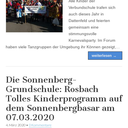
Alle Kinder der
Verbundschule trafen sich
auch dieses Jahr in
Dattenfeld und feierten
gemeinsam eine
stimmungsvolle
Karnevalsparty. Im Forum
haben viele Tanzgruppen der Umgebung ihr Können gezeigt,…
weiterlesen →
Die Sonnenberg-
Grundschule: Rosbach
Tolles Kinderprogramm auf
dem Sonnenbergbasar am
07.03.2020
4. März 2020
•
0 Kommentare