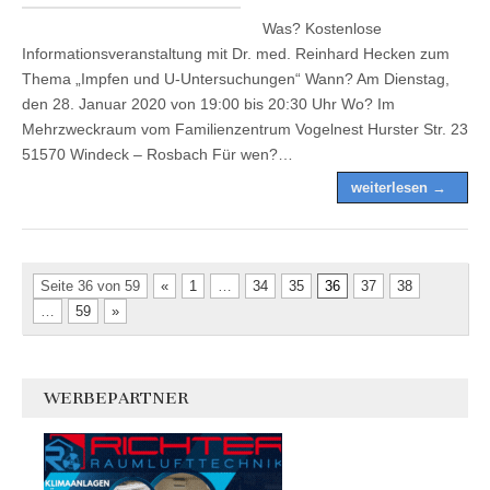
Was? Kostenlose
Informationsveranstaltung mit Dr. med. Reinhard Hecken zum
Thema „Impfen und U-Untersuchungen“ Wann? Am Dienstag,
den 28. Januar 2020 von 19:00 bis 20:30 Uhr Wo? Im
Mehrzweckraum vom Familienzentrum Vogelnest Hurster Str. 23
51570 Windeck – Rosbach Für wen?…
weiterlesen →
Seite 36 von 59
«
1
…
34
35
36
37
38
…
59
»
WERBEPARTNER