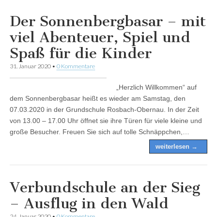
Der Sonnenbergbasar – mit
viel Abenteuer, Spiel und
Spaß für die Kinder
31. Januar 2020
•
0 Kommentare
„Herzlich Willkommen“ auf
dem Sonnenbergbasar heißt es wieder am Samstag, den
07.03.2020 in der Grundschule Rosbach-Obernau. In der Zeit
von 13.00 – 17.00 Uhr öffnet sie ihre Türen für viele kleine und
große Besucher. Freuen Sie sich auf tolle Schnäppchen,…
weiterlesen →
Verbundschule an der Sieg
– Ausflug in den Wald
24. Januar 2020
•
0 Kommentare