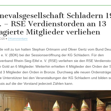
nevalsgesellschaft Schladern 
V. – RSE Verdienstorden an 13
agierte Mitglieder verliehen
2020
•
0 Kommentare
de voll zu tun hatten Stephan Ortmann und Oliver Gertz vom Bund Deu
 e. V. (BDK) bei der Sessionseröffnung der KG Schladern. Für den
verband Rhein-Sieg-Eifel e. V. (RSE) verliehen sie den RSE Verdienst
n Gold an 6 Mitglieder. Weiterhin erhielten 4 Mitglieder den Orden der S
nd 3 Mitglieder den Orden in Bronze. Durchweg alle neuen Ordensträge
ige Unterstützer bei den Veranstaltungen der KG Schladern und bilden s
asis auf die der Vorstand jederzeit Zählen kann.