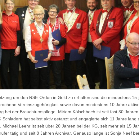
tzung um den RSE-Orden in Gold zu erhalten sind die mindestens 15-
rochene Vereinszugehörigkeit sowie davon mindestens 10 Jahre aktiv
ng bei der Brauchtumspflege. Miriam Kölschbach ist seit fast 30 Jahren 
G Schladern hat selbst aktiv getanzt und engagierte sich 11 Jahre lang 
n. Michael Leehr ist seit über 20 Jahren bei der KG, seit mehr als 15 Ja
üfer tätig und seit 8 Jahren Archivar. Genauso lange ist Sonja Neef ber