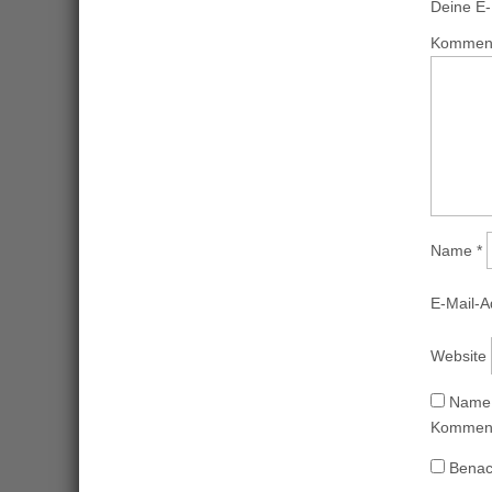
Deine E-M
Kommen
Name
*
E-Mail-
Website
Name,
Komment
Benac