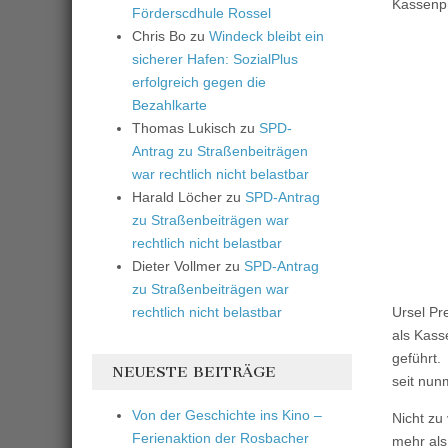
Kassenprü
Förderscdhule Rossel
Chris Bo
zu
Windeck bleibt ein
sicherer Hafen: SozialPlus
erfolgreich gegen die
Bezahlkarte
Thomas Lukisch
zu
SPD-
Antrag zu Straßenbeiträgen
war rechtlich nicht belastbar
Harald Löcher
zu
SPD-Antrag
zu Straßenbeiträgen war
rechtlich nicht belastbar
Dieter Vollmer
zu
SPD-Antrag
zu Straßenbeiträgen war
rechtlich nicht belastbar
Ursel Pr
als Kass
geführt.
NEUESTE BEITRÄGE
seit nun
Von der Geschichte ins Kino –
Nicht zu
Ferienaktion der Rosbacher
mehr als