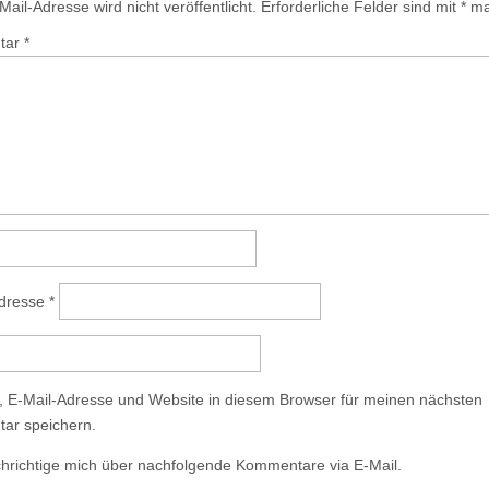
ail-Adresse wird nicht veröffentlicht.
Erforderliche Felder sind mit
*
mar
tar
*
Adresse
*
 E-Mail-Adresse und Website in diesem Browser für meinen nächsten
ar speichern.
hrichtige mich über nachfolgende Kommentare via E-Mail.