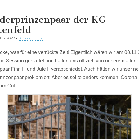
derprinzenpaar der KG
tenfeld
ber 2020
•
0 Kommentare
cke, was für eine verrückte Zeit! Eigentlich wären wir am 08.11.
ue Session gestartet und hätten uns offiziell von unserem alten
paar Finn II. und Jule I. verabschiedet. Auch hätten wir unser n
rinzenpaar proklamiert. Aber es sollte anders kommen. Corona 
 im Griff.