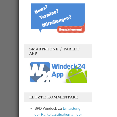
SMARTPHONE / TABLET
APP
LETZTE KOMMENTARE
SPD Windeck
zu
Entlastung
der Parkplatzsituation an der