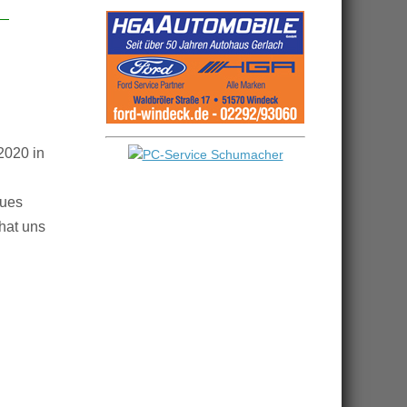
2020 in
eues
hat uns