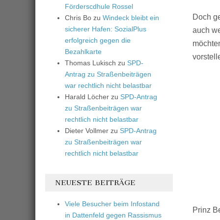
Förderscdhule Rossel
Doch ge
Chris Bo
zu
Windeck bleibt ein
sicherer Hafen: SozialPlus
auch we
erfolgreich gegen die
möchten
Bezahlkarte
vorstell
Thomas Lukisch
zu
SPD-
Antrag zu Straßenbeiträgen
war rechtlich nicht belastbar
Harald Löcher
zu
SPD-Antrag
zu Straßenbeiträgen war
rechtlich nicht belastbar
Dieter Vollmer
zu
SPD-Antrag
zu Straßenbeiträgen war
rechtlich nicht belastbar
NEUESTE BEITRÄGE
Viele Besucher beim Infostand
Prinz B
in Dattenfeld gegen Rassismus