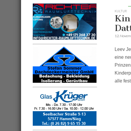
KULTUR
Kin
Dat
12. Novem
Leev Je
eine ne
Prinzen
Kinderp
alle fest