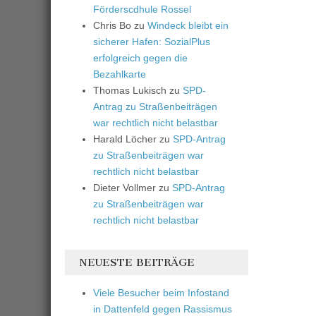
Förderscdhule Rossel
Chris Bo
zu
Windeck bleibt ein
sicherer Hafen: SozialPlus
erfolgreich gegen die
Bezahlkarte
Thomas Lukisch
zu
SPD-
Antrag zu Straßenbeiträgen
war rechtlich nicht belastbar
Harald Löcher
zu
SPD-Antrag
zu Straßenbeiträgen war
rechtlich nicht belastbar
Dieter Vollmer
zu
SPD-Antrag
zu Straßenbeiträgen war
rechtlich nicht belastbar
NEUESTE BEITRÄGE
Viele Besucher beim Infostand
in Dattenfeld gegen Rassismus