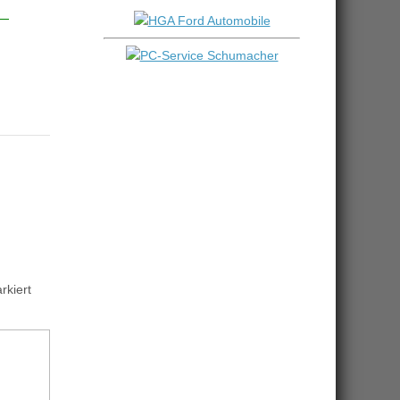
kiert