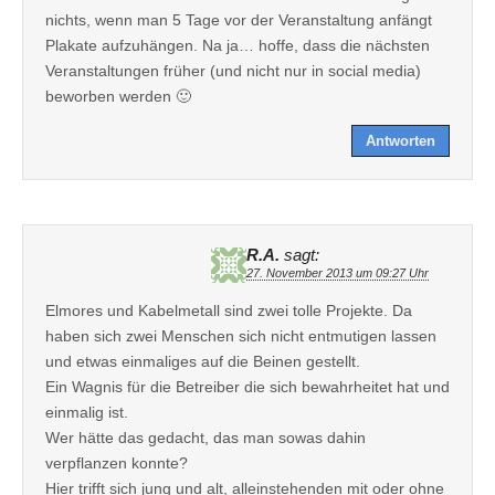
nichts, wenn man 5 Tage vor der Veranstaltung anfängt
Plakate aufzuhängen. Na ja… hoffe, dass die nächsten
Veranstaltungen früher (und nicht nur in social media)
beworben werden 🙂
Antworten
R.A.
sagt:
27. November 2013 um 09:27 Uhr
Elmores und Kabelmetall sind zwei tolle Projekte. Da
haben sich zwei Menschen sich nicht entmutigen lassen
und etwas einmaliges auf die Beinen gestellt.
Ein Wagnis für die Betreiber die sich bewahrheitet hat und
einmalig ist.
Wer hätte das gedacht, das man sowas dahin
verpflanzen konnte?
Hier trifft sich jung und alt, alleinstehenden mit oder ohne