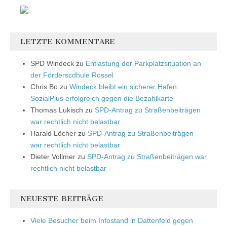
LETZTE KOMMENTARE
SPD Windeck
zu
Entlastung der Parkplatzsituation an
der Förderscdhule Rossel
Chris Bo
zu
Windeck bleibt ein sicherer Hafen:
SozialPlus erfolgreich gegen die Bezahlkarte
Thomas Lukisch
zu
SPD-Antrag zu Straßenbeiträgen
war rechtlich nicht belastbar
Harald Löcher
zu
SPD-Antrag zu Straßenbeiträgen
war rechtlich nicht belastbar
Dieter Vollmer
zu
SPD-Antrag zu Straßenbeiträgen war
rechtlich nicht belastbar
NEUESTE BEITRÄGE
Viele Besucher beim Infostand in Dattenfeld gegen