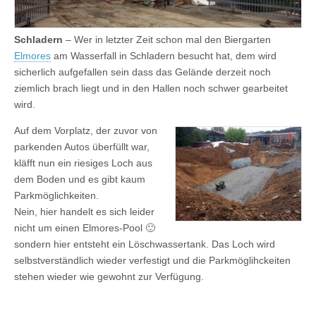
Schladern
– Wer in letzter Zeit schon mal den Biergarten
Elmores
am Wasserfall in Schladern besucht hat, dem wird
sicherlich aufgefallen sein dass das Gelände derzeit noch
ziemlich brach liegt und in den Hallen noch schwer gearbeitet
wird.
Auf dem Vorplatz, der zuvor von
parkenden Autos überfüllt war,
kläfft nun ein riesiges Loch aus
dem Boden und es gibt kaum
Parkmöglichkeiten.
Nein, hier handelt es sich leider
nicht um einen Elmores-Pool 🙂
sondern hier entsteht ein Löschwassertank. Das Loch wird
selbstverständlich wieder verfestigt und die Parkmöglihckeiten
stehen wieder wie gewohnt zur Verfügung.