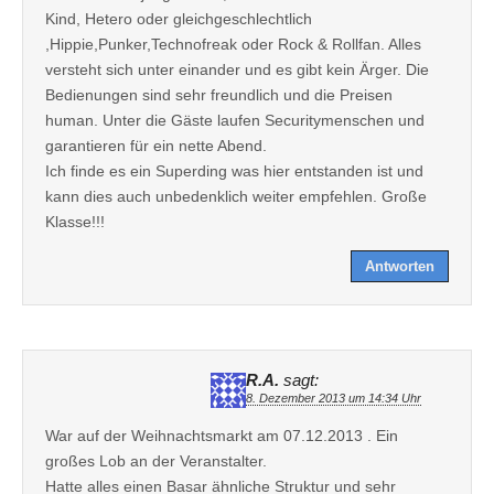
Kind, Hetero oder gleichgeschlechtlich
,Hippie,Punker,Technofreak oder Rock & Rollfan. Alles
versteht sich unter einander und es gibt kein Ärger. Die
Bedienungen sind sehr freundlich und die Preisen
human. Unter die Gäste laufen Securitymenschen und
garantieren für ein nette Abend.
Ich finde es ein Superding was hier entstanden ist und
kann dies auch unbedenklich weiter empfehlen. Große
Klasse!!!
Antworten
R.A.
sagt:
8. Dezember 2013 um 14:34 Uhr
War auf der Weihnachtsmarkt am 07.12.2013 . Ein
großes Lob an der Veranstalter.
Hatte alles einen Basar ähnliche Struktur und sehr