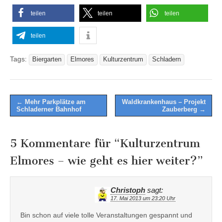
teilen
teilen
teilen
teilen
Tags:
Biergarten
Elmores
Kulturzentrum
Schladern
Post
← Mehr Parkplätze am
Waldkrankenhaus – Projekt
Schladerner Bahnhof
Zauberberg →
navigation
5 Kommentare für “
Kulturzentrum
Elmores – wie geht es hier weiter?
”
Christoph
sagt:
17. Mai 2013 um 23:20 Uhr
Bin schon auf viele tolle Veranstaltungen gespannt und