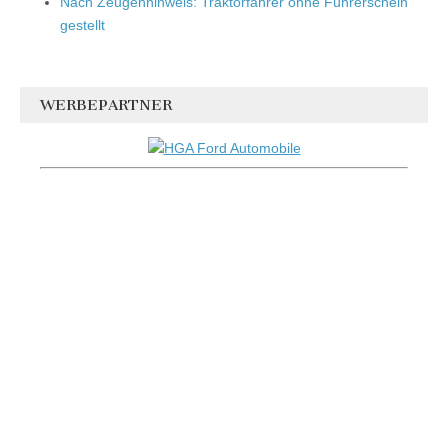
Nach Zeugenhinweis: Traktorfahrer ohne Führerschein
gestellt
WERBEPARTNER