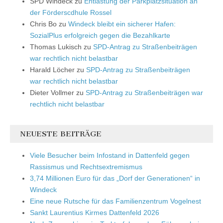
SPD Windeck
zu
Entlastung der Parkplatzsituation an
der Förderscdhule Rossel
Chris Bo
zu
Windeck bleibt ein sicherer Hafen:
SozialPlus erfolgreich gegen die Bezahlkarte
Thomas Lukisch
zu
SPD-Antrag zu Straßenbeiträgen
war rechtlich nicht belastbar
Harald Löcher
zu
SPD-Antrag zu Straßenbeiträgen
war rechtlich nicht belastbar
Dieter Vollmer
zu
SPD-Antrag zu Straßenbeiträgen war
rechtlich nicht belastbar
NEUESTE BEITRÄGE
Viele Besucher beim Infostand in Dattenfeld gegen
Rassismus und Rechtsextremismus
3,74 Millionen Euro für das „Dorf der Generationen“ in
Windeck
Eine neue Rutsche für das Familienzentrum Vogelnest
Sankt Laurentius Kirmes Dattenfeld 2026