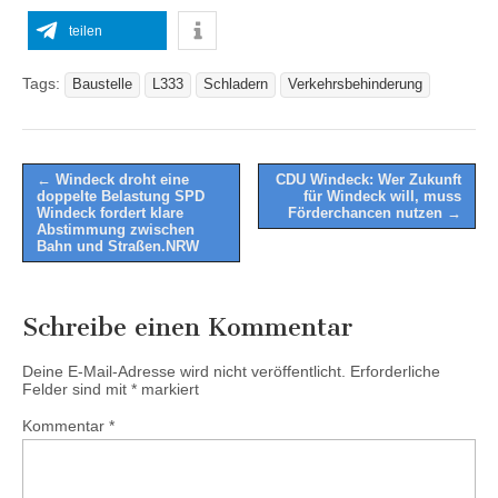
teilen
Tags:
Baustelle
L333
Schladern
Verkehrsbehinderung
Post
← Windeck droht eine
CDU Windeck: Wer Zukunft
doppelte Belastung SPD
für Windeck will, muss
navigation
Windeck fordert klare
Förderchancen nutzen →
Abstimmung zwischen
Bahn und Straßen.NRW
Schreibe einen Kommentar
Deine E-Mail-Adresse wird nicht veröffentlicht.
Erforderliche
Felder sind mit
*
markiert
Kommentar
*