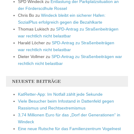
SPD Windeck
zu
Entlastung der Parkplatzsituation an
der Förderscdhule Rossel
Chris Bo
zu
Windeck bleibt ein sicherer Hafen:
SozialPlus erfolgreich gegen die Bezahlkarte
Thomas Lukisch
zu
SPD-Antrag zu Straßenbeiträgen
war rechtlich nicht belastbar
Harald Löcher
zu
SPD-Antrag zu Straßenbeiträgen
war rechtlich nicht belastbar
Dieter Vollmer
zu
SPD-Antrag zu Straßenbeiträgen war
rechtlich nicht belastbar
NEUESTE BEITRÄGE
KatRetter-App: Im Notfall zählt jede Sekunde
Viele Besucher beim Infostand in Dattenfeld gegen
Rassismus und Rechtsextremismus
3,74 Millionen Euro für das „Dorf der Generationen“ in
Windeck
Eine neue Rutsche für das Familienzentrum Vogelnest