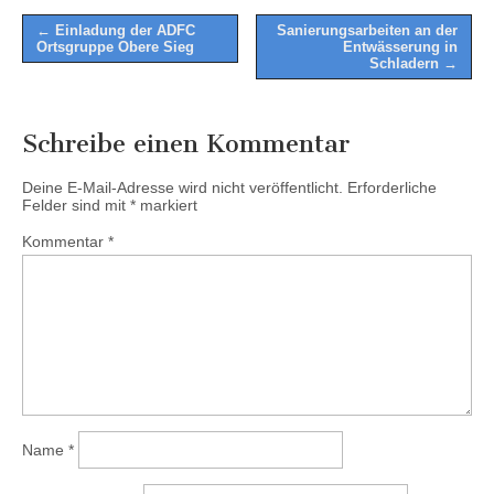
Post
← Einladung der ADFC
Sanierungsarbeiten an der
Ortsgruppe Obere Sieg
Entwässerung in
navigation
Schladern →
Schreibe einen Kommentar
Deine E-Mail-Adresse wird nicht veröffentlicht.
Erforderliche
Felder sind mit
*
markiert
Kommentar
*
Name
*