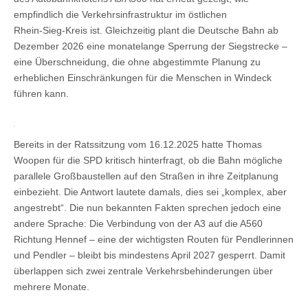
empfindlich die Verkehrsinfrastruktur im östlichen
Rhein‑Sieg‑Kreis ist. Gleichzeitig plant die Deutsche Bahn ab
Dezember 2026 eine monatelange Sperrung der Siegstrecke –
eine Überschneidung, die ohne abgestimmte Planung zu
erheblichen Einschränkungen für die Menschen in Windeck
führen kann.
Bereits in der Ratssitzung vom 16.12.2025 hatte Thomas
Woopen für die SPD kritisch hinterfragt, ob die Bahn mögliche
parallele Großbaustellen auf den Straßen in ihre Zeitplanung
einbezieht. Die Antwort lautete damals, dies sei „komplex, aber
angestrebt“. Die nun bekannten Fakten sprechen jedoch eine
andere Sprache: Die Verbindung von der A3 auf die A560
Richtung Hennef – eine der wichtigsten Routen für Pendlerinnen
und Pendler – bleibt bis mindestens April 2027 gesperrt. Damit
überlappen sich zwei zentrale Verkehrsbehinderungen über
mehrere Monate.