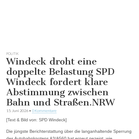
POLITIK
Windeck droht eine
doppelte Belastung SPD
Windeck fordert klare
Abstimmung zwischen
Bahn und Straßen.NRW
15. Juni 2026
•
0 Kommentare
[Text & Bild von: SPD Windeck]
Die jüngste Berichterstattung über die langanhaltende Sperrung
des Autobahnknotens A3/A560 hat erneut gezeigt, wie