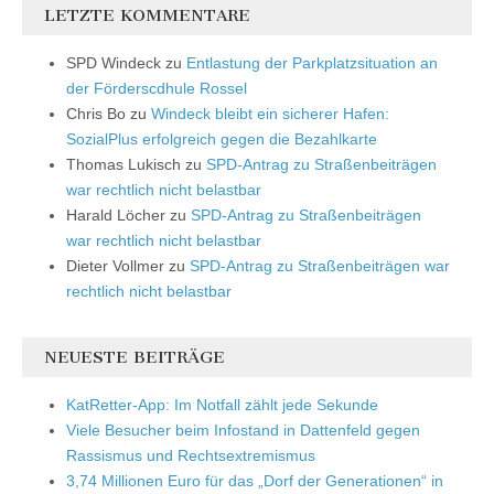
LETZTE KOMMENTARE
SPD Windeck
zu
Entlastung der Parkplatzsituation an
der Förderscdhule Rossel
Chris Bo
zu
Windeck bleibt ein sicherer Hafen:
SozialPlus erfolgreich gegen die Bezahlkarte
Thomas Lukisch
zu
SPD-Antrag zu Straßenbeiträgen
war rechtlich nicht belastbar
Harald Löcher
zu
SPD-Antrag zu Straßenbeiträgen
war rechtlich nicht belastbar
Dieter Vollmer
zu
SPD-Antrag zu Straßenbeiträgen war
rechtlich nicht belastbar
NEUESTE BEITRÄGE
KatRetter-App: Im Notfall zählt jede Sekunde
Viele Besucher beim Infostand in Dattenfeld gegen
Rassismus und Rechtsextremismus
3,74 Millionen Euro für das „Dorf der Generationen“ in