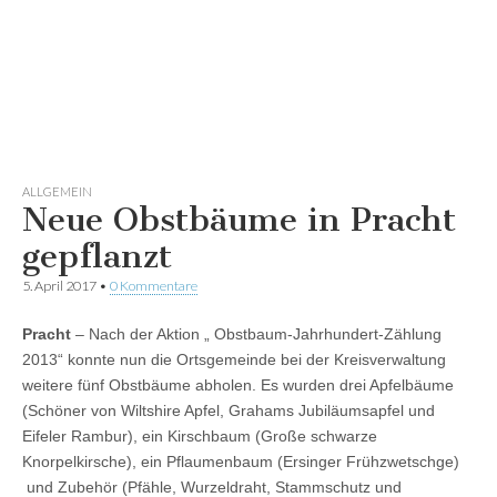
ALLGEMEIN
Neue Obstbäume in Pracht
gepflanzt
5. April 2017
•
0 Kommentare
Pracht
– Nach der Aktion „ Obstbaum-Jahrhundert-Zählung
2013“ konnte nun die Ortsgemeinde bei der Kreisverwaltung
weitere fünf Obstbäume abholen. Es wurden drei Apfelbäume
(Schöner von Wiltshire Apfel, Grahams Jubiläumsapfel und
Eifeler Rambur), ein Kirschbaum (Große schwarze
Knorpelkirsche), ein Pflaumenbaum (Ersinger Frühzwetschge)
und Zubehör (Pfähle, Wurzeldraht, Stammschutz und