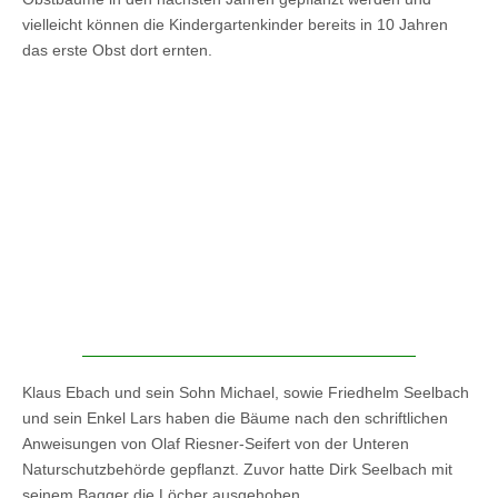
vielleicht können die Kindergartenkinder bereits in 10 Jahren
das erste Obst dort ernten.
Klaus Ebach und sein Sohn Michael, sowie Friedhelm Seelbach
und sein Enkel Lars haben die Bäume nach den schriftlichen
Anweisungen von Olaf Riesner-Seifert von der Unteren
Naturschutzbehörde gepflanzt. Zuvor hatte Dirk Seelbach mit
seinem Bagger die Löcher ausgehoben.