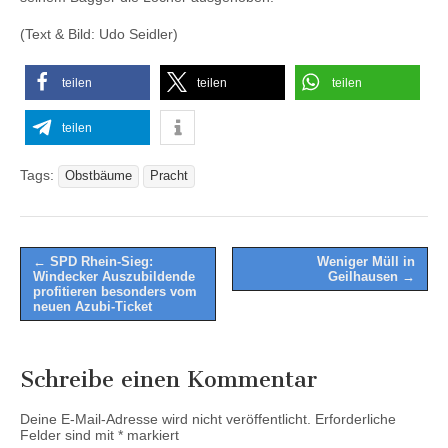
(Text & Bild: Udo Seidler)
teilen
teilen
teilen
teilen
Tags:
Obstbäume
Pracht
Post
← SPD Rhein-Sieg:
Weniger Müll in
Windecker Auszubildende
Geilhausen →
navigation
profitieren besonders vom
neuen Azubi-Ticket
Schreibe einen Kommentar
Deine E-Mail-Adresse wird nicht veröffentlicht.
Erforderliche
Felder sind mit
*
markiert