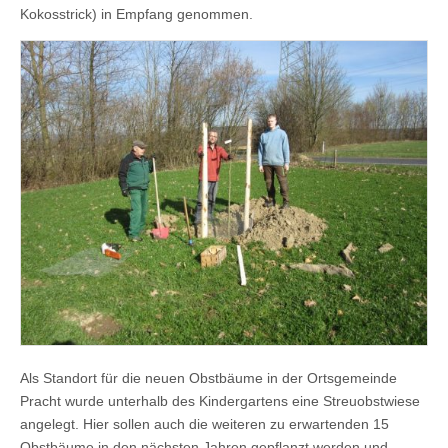
Kokosstrick) in Empfang genommen.
Als Standort für die neuen Obstbäume in der Ortsgemeinde
Pracht wurde unterhalb des Kindergartens eine Streuobstwiese
angelegt. Hier sollen auch die weiteren zu erwartenden 15
Obstbäume in den nächsten Jahren gepflanzt werden und