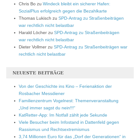
Chris Bo
zu
Windeck bleibt ein sicherer Hafen:
SozialPlus erfolgreich gegen die Bezahlkarte
Thomas Lukisch
zu
SPD-Antrag zu Straßenbeiträgen
war rechtlich nicht belastbar
Harald Löcher
zu
SPD-Antrag zu Straßenbeiträgen
war rechtlich nicht belastbar
Dieter Vollmer
zu
SPD-Antrag zu Straßenbeiträgen war
rechtlich nicht belastbar
NEUESTE BEITRÄGE
Von der Geschichte ins Kino – Ferienaktion der
Rosbacher Messdiener
Familienzentrum Vogelnest: Themenveranstaltung
„Und immer sagst du nein!!!“
KatRetter-App: Im Notfall zählt jede Sekunde
Viele Besucher beim Infostand in Dattenfeld gegen
Rassismus und Rechtsextremismus
3,74 Millionen Euro für das „Dorf der Generationen“ in