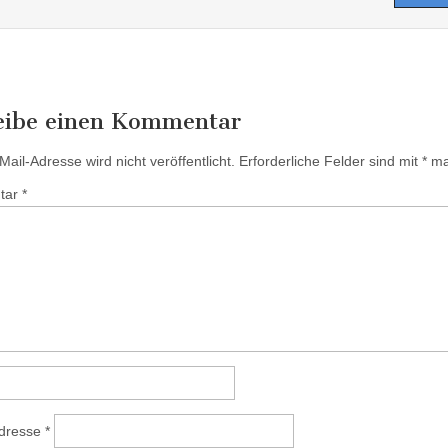
eibe einen Kommentar
ail-Adresse wird nicht veröffentlicht.
Erforderliche Felder sind mit
*
mar
tar
*
Adresse
*