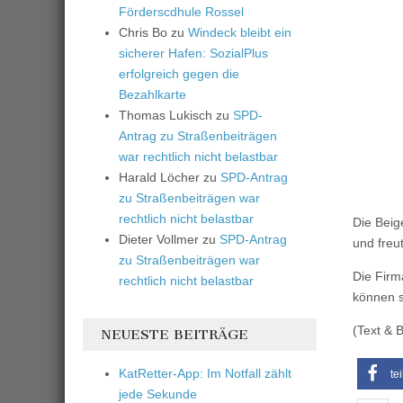
Förderscdhule Rossel
Chris Bo
zu
Windeck bleibt ein
sicherer Hafen: SozialPlus
erfolgreich gegen die
Bezahlkarte
Thomas Lukisch
zu
SPD-
Antrag zu Straßenbeiträgen
war rechtlich nicht belastbar
Harald Löcher
zu
SPD-Antrag
zu Straßenbeiträgen war
rechtlich nicht belastbar
Die Beig
Dieter Vollmer
zu
SPD-Antrag
und freu
zu Straßenbeiträgen war
Die Firm
rechtlich nicht belastbar
können s
(Text & B
NEUESTE BEITRÄGE
KatRetter-App: Im Notfall zählt
te
jede Sekunde