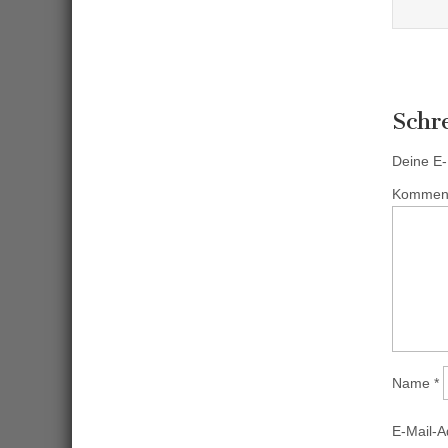
Schr
Deine E-M
Kommen
Name
*
E-Mail-