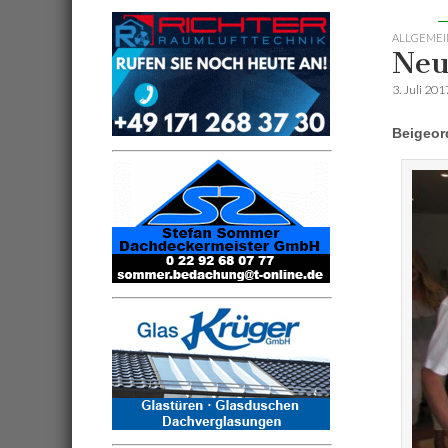
ALLGEMEI
Neu
3. Juli 201
Beigeor