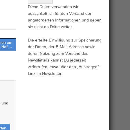
Diese Daten verwenden wir
ausschließlich für den Versand der
angeforderten Informationen und geben
sie nicht an Dritte weiter.
Die erteilte Einwilligung zur Speicherung
nnen am
der Daten, der E-Mail-Adresse sowie
in Hof →
deren Nutzung zum Versand des
Newsletters kannst Du jederzeit
widerrufen, etwa über den „Austragen“-
Link im Newsletter.
r und
rten