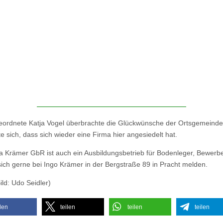
eordnete Katja Vogel überbrachte die Glückwünsche der Ortsgemeinde
te sich, dass sich wieder eine Firma hier angesiedelt hat.
a Krämer GbR ist auch ein Ausbildungsbetrieb für Bodenleger, Bewerb
ich gerne bei Ingo Krämer in der Bergstraße 89 in Pracht melden.
ild: Udo Seidler)
ilen
teilen
teilen
teilen