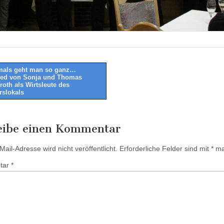
mals geht man so ganz…
ed von Sonja und Thomas
tion
roth als Wirtsleute des
rslokals
eibe einen Kommentar
ail-Adresse wird nicht veröffentlicht.
Erforderliche Felder sind mit
*
mar
tar
*