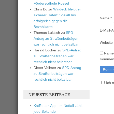
Förderscdhule Rossel
Chris Bo
zu
Windeck bleibt ein
sicherer Hafen: SozialPlus
Name
*
erfolgreich gegen die
Bezahlkarte
E-Mail-
Thomas Lukisch
zu
SPD-
Antrag zu Straßenbeiträgen
Website
war rechtlich nicht belastbar
Harald Löcher
zu
SPD-Antrag
Name,
zu Straßenbeiträgen war
Komment
rechtlich nicht belastbar
Dieter Vollmer
zu
SPD-Antrag
zu Straßenbeiträgen war
rechtlich nicht belastbar
Ich 
NEUESTE BEITRÄGE
KatRetter-App: Im Notfall zählt
jede Sekunde