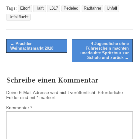
Tags:
Eitorf
Halft
L317
Pedelec
Radfahrer
Unfall
Unfallflucht
Post
← Prachter
4 Jugendliche ohne
Weihnachtsmarkt 2018
Führerschein machten
navigation
unerlaubte Spritztour zur
Schule und zurück →
Schreibe einen Kommentar
Deine E-Mail-Adresse wird nicht veröffentlicht.
Erforderliche
Felder sind mit
*
markiert
Kommentar
*