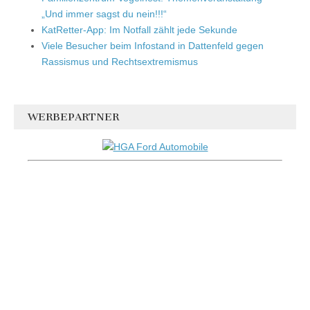
„Und immer sagst du nein!!!“
KatRetter-App: Im Notfall zählt jede Sekunde
Viele Besucher beim Infostand in Dattenfeld gegen
Rassismus und Rechtsextremismus
WERBEPARTNER