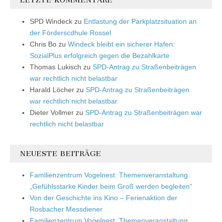
SPD Windeck
zu
Entlastung der Parkplatzsituation an
der Förderscdhule Rossel
Chris Bo
zu
Windeck bleibt ein sicherer Hafen:
SozialPlus erfolgreich gegen die Bezahlkarte
Thomas Lukisch
zu
SPD-Antrag zu Straßenbeiträgen
war rechtlich nicht belastbar
Harald Löcher
zu
SPD-Antrag zu Straßenbeiträgen
war rechtlich nicht belastbar
Dieter Vollmer
zu
SPD-Antrag zu Straßenbeiträgen war
rechtlich nicht belastbar
NEUESTE BEITRÄGE
Familienzentrum Vogelnest: Themenveranstaltung
„Gefühlsstarke Kinder beim Groß werden begleiten“
Von der Geschichte ins Kino – Ferienaktion der
Rosbacher Messdiener
Familienzentrum Vogelnest: Themenveranstaltung