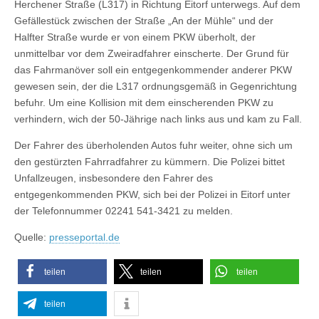
Herchener Straße (L317) in Richtung Eitorf unterwegs. Auf dem
Gefällestück zwischen der Straße „An der Mühle“ und der
Halfter Straße wurde er von einem PKW überholt, der
unmittelbar vor dem Zweiradfahrer einscherte. Der Grund für
das Fahrmanöver soll ein entgegenkommender anderer PKW
gewesen sein, der die L317 ordnungsgemäß in Gegenrichtung
befuhr. Um eine Kollision mit dem einscherenden PKW zu
verhindern, wich der 50-Jährige nach links aus und kam zu Fall.
Der Fahrer des überholenden Autos fuhr weiter, ohne sich um
den gestürzten Fahrradfahrer zu kümmern. Die Polizei bittet
Unfallzeugen, insbesondere den Fahrer des
entgegenkommenden PKW, sich bei der Polizei in Eitorf unter
der Telefonnummer 02241 541-3421 zu melden.
Quelle:
presseportal.de
teilen
teilen
teilen
teilen