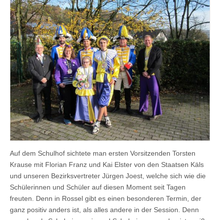
Auf dem Schulhof sichtete man ersten Vorsitzenden Torsten
Krause mit Florian Franz und Kai Elster von den Staatsen Käls
und unseren Bezirksvertreter Jürgen Joest, welche sich wie die
Schülerinnen und Schüler auf diesen Moment seit Tagen
freuten. Denn in Rossel gibt es einen besonderen Termin, der
ganz positiv anders ist, als alles andere in der Session. Denn