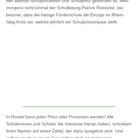
wer abends Schulprinzessin und Schulprinz geworden ist, weiß
morgens nicht einmal der Schulleitung Patrick Reinecke, der
betonte, dass die hiesige Förderschule die Einzige im Rhein-
Sieg-Kreis sei, welche jährlich ein Schulprinzenpaar stellt.
In Rossel kann jeder Prinz oder Prinzessin werden! Alle
Schülerinnen und Schüler die Interesse hieran haben, schreiben
ihren Namen auf einen Zettel, der dann ausgelost wird. Und