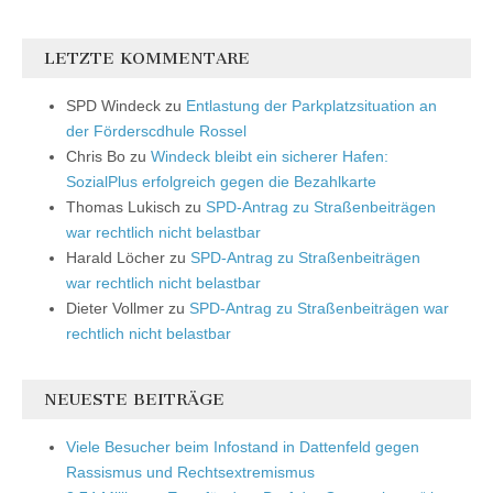
LETZTE KOMMENTARE
SPD Windeck
zu
Entlastung der Parkplatzsituation an
der Förderscdhule Rossel
Chris Bo
zu
Windeck bleibt ein sicherer Hafen:
SozialPlus erfolgreich gegen die Bezahlkarte
Thomas Lukisch
zu
SPD-Antrag zu Straßenbeiträgen
war rechtlich nicht belastbar
Harald Löcher
zu
SPD-Antrag zu Straßenbeiträgen
war rechtlich nicht belastbar
Dieter Vollmer
zu
SPD-Antrag zu Straßenbeiträgen war
rechtlich nicht belastbar
NEUESTE BEITRÄGE
Viele Besucher beim Infostand in Dattenfeld gegen
Rassismus und Rechtsextremismus