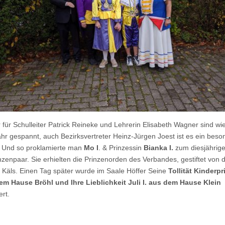
r für Schulleiter Patrick Reineke und Lehrerin Elisabeth Wagner sind wie
hr gespannt, auch Bezirksvertreter Heinz-Jürgen Joest ist es ein beso
. Und so proklamierte man
Mo I
. & Prinzessin
Bianka I.
zum diesjährig
nzenpaar. Sie erhielten die Prinzenorden des Verbandes, gestiftet von 
 Käls. Einen Tag später wurde im Saale Höffer Seine
Tollität Kinderpr
dem Hause Bröhl und Ihre Lieblichkeit Juli I. aus dem Hause Klein
ert.