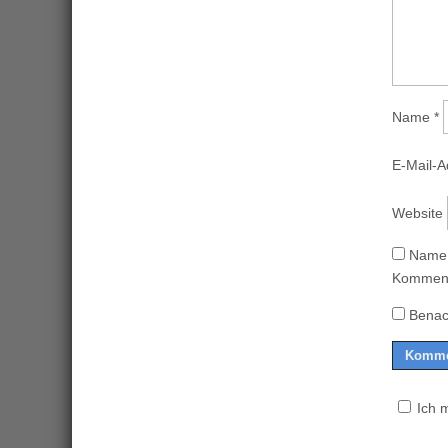
Name
*
E-Mail-
Website
Name,
Komment
Benac
Ich 