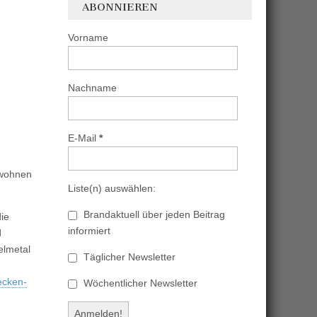
ABONNIEREN
Vorname
Nachname
E-Mail
*
uwohnen
Liste(n) auswählen:
Brandaktuell über jeden Beitrag
die
informiert
d
elmetal
Täglicher Newsletter
ecken-
Wöchentlicher Newsletter