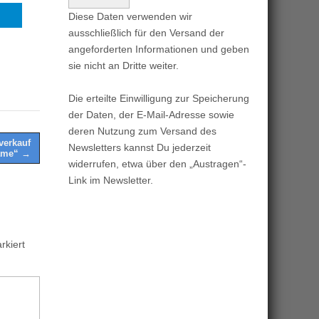
Diese Daten verwenden wir
ausschließlich für den Versand der
angeforderten Informationen und geben
sie nicht an Dritte weiter.
Die erteilte Einwilligung zur Speicherung
der Daten, der E-Mail-Adresse sowie
deren Nutzung zum Versand des
verkauf
Newsletters kannst Du jederzeit
Dame“ →
widerrufen, etwa über den „Austragen“-
Link im Newsletter.
kiert