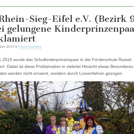
Rhein-Sieg-Eifel e.V. (Bezirk 
i gelungene Kinderprinzenpaa
klamiert
ber 2019
•
0 Kommentare
.2019 wurde das Schulkinderprinzenpaar in der Förderschule Rossel
ert. Dabei ist diese Proklamation in vielerlei Hinsicht etwas Besondere
itäten werden nicht ernannt, sondern durch Losverfahren gezogen.