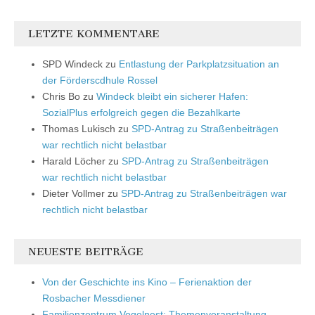
LETZTE KOMMENTARE
SPD Windeck
zu
Entlastung der Parkplatzsituation an
der Förderscdhule Rossel
Chris Bo
zu
Windeck bleibt ein sicherer Hafen:
SozialPlus erfolgreich gegen die Bezahlkarte
Thomas Lukisch
zu
SPD-Antrag zu Straßenbeiträgen
war rechtlich nicht belastbar
Harald Löcher
zu
SPD-Antrag zu Straßenbeiträgen
war rechtlich nicht belastbar
Dieter Vollmer
zu
SPD-Antrag zu Straßenbeiträgen war
rechtlich nicht belastbar
NEUESTE BEITRÄGE
Von der Geschichte ins Kino – Ferienaktion der
Rosbacher Messdiener
Familienzentrum Vogelnest: Themenveranstaltung