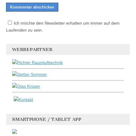
Ich möchte den Newsletter erhalten um immer auf dem
Laufenden zu sein.
WERBEPARTNER
SMARTPHONE / TABLET APP