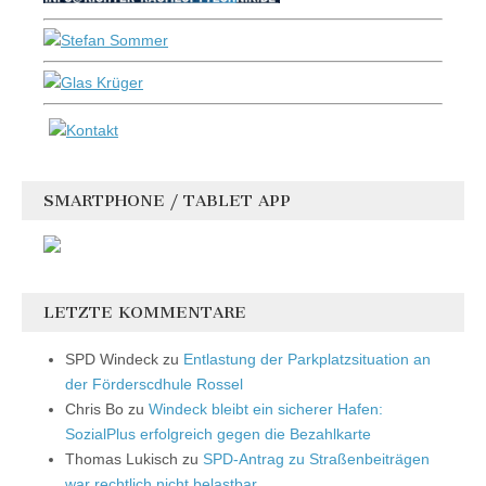
SMARTPHONE / TABLET APP
LETZTE KOMMENTARE
SPD Windeck
zu
Entlastung der Parkplatzsituation an
der Förderscdhule Rossel
Chris Bo
zu
Windeck bleibt ein sicherer Hafen:
SozialPlus erfolgreich gegen die Bezahlkarte
Thomas Lukisch
zu
SPD-Antrag zu Straßenbeiträgen
war rechtlich nicht belastbar