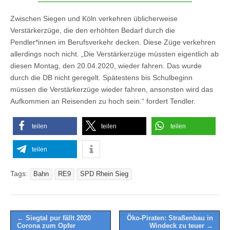
Zwischen Siegen und Köln verkehren üblicherweise
Verstärkerzüge, die den erhöhten Bedarf durch die
Pendler*innen im Berufsverkehr decken. Diese Züge verkehren
allerdings noch nicht. „Die Verstärkerzüge müssten eigentlich ab
diesen Montag, den 20.04.2020, wieder fahren. Das wurde
durch die DB nicht geregelt. Spätestens bis Schulbeginn
müssen die Verstärkerzüge wieder fahren, ansonsten wird das
Aufkommen an Reisenden zu hoch sein.“ fordert Tendler.
teilen
teilen
teilen
teilen
Tags:
Bahn
RE9
SPD Rhein Sieg
Post
← Siegtal pur fällt 2020
Öko-Piraten: Straßenbau in
Corona zum Opfer
Windeck zu teuer →