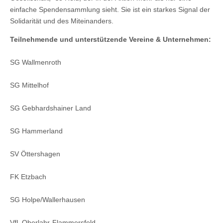
einfache Spendensammlung sieht. Sie ist ein starkes Signal der
Solidarität und des Miteinanders.
Teilnehmende und unterstützende Vereine & Unternehmen:
SG Wallmenroth
SG Mittelhof
SG Gebhardshainer Land
SG Hammerland
SV Öttershagen
FK Etzbach
SG Holpe/Wallerhausen
VfL Oberlahr-Flammersfeld