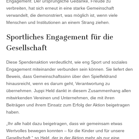
Engagement. Der ursprüngliche Gedanke, Freude zu
verbreiten, hat sich erneut in eine starke Gemeinschaft
verwandelt, die demonstriert, was möglich ist, wenn viele
Menschen und Institutionen an einem Strang ziehen.
Sportliches Engagement für die
Gesellschaft
Diese Spendenaktion verdeutlicht, wie eng Sport und soziales
Engagement miteinander verbunden sein können. Sie liefert den
Beweis, dass Gemeinschaftssinn über den Spielfeldrand
hinausreicht, wenn es darum geht, Verantwortung zu
übernehmen. Juppi Held dankt in diesem Zusammenhang allen
mitwirkenden Vereinen und Unternehmen, die mit ihren
Beiträgen und ihrem Einsatz zum Erfolg der Aktion beigetragen
haben.
„Ihr alle habt dazu beigetragen, dass wir gemeinsam etwas
Wertvolles bewegen konnten – für die Kinder und für unsere
Gesellschaft,“ so Held, der in der Aktion mehr als nur eine