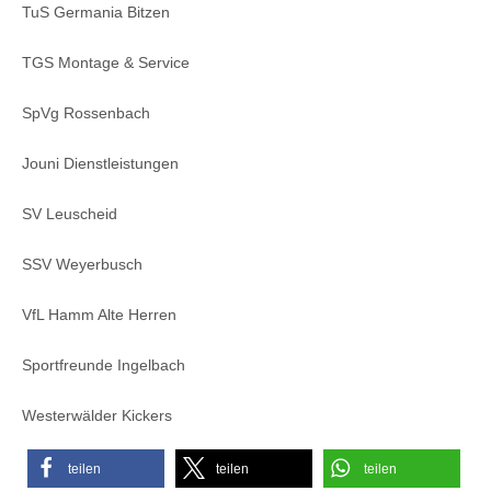
TuS Germania Bitzen
TGS Montage & Service
SpVg Rossenbach
Jouni Dienstleistungen
SV Leuscheid
SSV Weyerbusch
VfL Hamm Alte Herren
Sportfreunde Ingelbach
Westerwälder Kickers
teilen
teilen
teilen