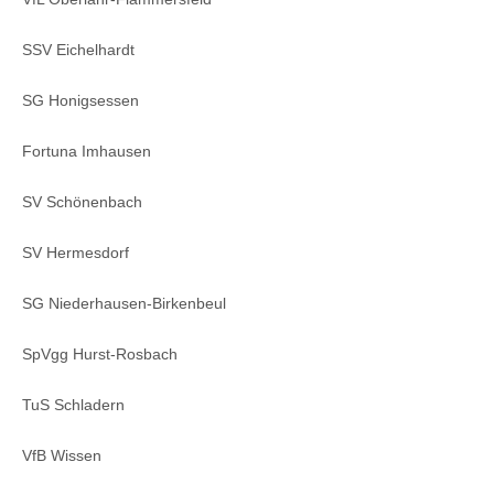
SSV Eichelhardt
SG Honigsessen
Fortuna Imhausen
SV Schönenbach
SV Hermesdorf
SG Niederhausen-Birkenbeul
SpVgg Hurst-Rosbach
TuS Schladern
VfB Wissen