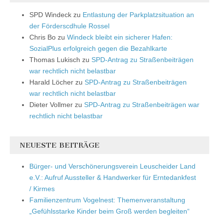
SPD Windeck
zu
Entlastung der Parkplatzsituation an
der Förderscdhule Rossel
Chris Bo
zu
Windeck bleibt ein sicherer Hafen:
SozialPlus erfolgreich gegen die Bezahlkarte
Thomas Lukisch
zu
SPD-Antrag zu Straßenbeiträgen
war rechtlich nicht belastbar
Harald Löcher
zu
SPD-Antrag zu Straßenbeiträgen
war rechtlich nicht belastbar
Dieter Vollmer
zu
SPD-Antrag zu Straßenbeiträgen war
rechtlich nicht belastbar
NEUESTE BEITRÄGE
Bürger- und Verschönerungsverein Leuscheider Land
e.V.: Aufruf Aussteller & Handwerker für Erntedankfest
/ Kirmes
Familienzentrum Vogelnest: Themenveranstaltung
„Gefühlsstarke Kinder beim Groß werden begleiten“