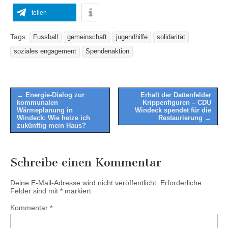
teilen
Tags:
Fussball
gemeinschaft
jugendhilfe
solidarität
soziales engagement
Spendenaktion
Post
← Energie-Dialog zur
Erhalt der Dattenfelder
kommunalen
Krippenfiguren – CDU
navigation
Wärmeplanung in
Windeck spendet für die
Windeck: Wie heize ich
Restaurierung →
zukünftig mein Haus?
Schreibe einen Kommentar
Deine E-Mail-Adresse wird nicht veröffentlicht.
Erforderliche
Felder sind mit
*
markiert
Kommentar
*