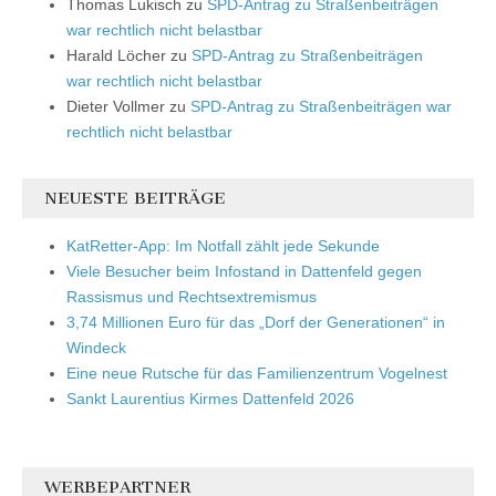
Thomas Lukisch
zu
SPD-Antrag zu Straßenbeiträgen
war rechtlich nicht belastbar
Harald Löcher
zu
SPD-Antrag zu Straßenbeiträgen
war rechtlich nicht belastbar
Dieter Vollmer
zu
SPD-Antrag zu Straßenbeiträgen war
rechtlich nicht belastbar
NEUESTE BEITRÄGE
KatRetter-App: Im Notfall zählt jede Sekunde
Viele Besucher beim Infostand in Dattenfeld gegen
Rassismus und Rechtsextremismus
3,74 Millionen Euro für das „Dorf der Generationen“ in
Windeck
Eine neue Rutsche für das Familienzentrum Vogelnest
Sankt Laurentius Kirmes Dattenfeld 2026
WERBEPARTNER