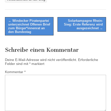
Post
← Windecker Piratenpartei
Solarkampagne Rhein-
unterzeichnet Offenen Brief
Sieg: Erste Referenz wird
navigation
zum Bürger*innenrat an
ausgezeichnet →
den Bundestag
Schreibe einen Kommentar
Deine E-Mail-Adresse wird nicht veröffentlicht.
Erforderliche
Felder sind mit
*
markiert
Kommentar
*