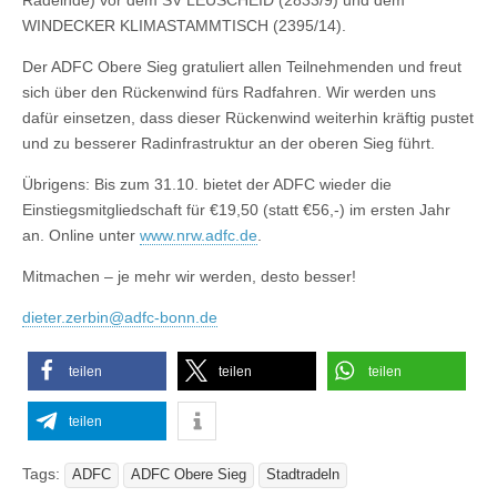
WINDECKER KLIMASTAMMTISCH (2395/14).
Der ADFC Obere Sieg gratuliert allen Teilnehmenden und freut
sich über den Rückenwind fürs Radfahren. Wir werden uns
dafür einsetzen, dass dieser Rückenwind weiterhin kräftig pustet
und zu besserer Radinfrastruktur an der oberen Sieg führt.
Übrigens: Bis zum 31.10. bietet der ADFC wieder die
Einstiegsmitgliedschaft für €19,50 (statt €56,-) im ersten Jahr
an. Online unter
www.nrw.adfc.de
.
Mitmachen – je mehr wir werden, desto besser!
dieter.zerbin@adfc-bonn.de
teilen
teilen
teilen
teilen
Tags:
ADFC
ADFC Obere Sieg
Stadtradeln