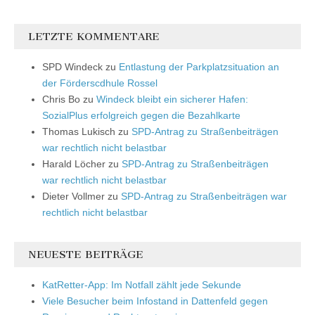
LETZTE KOMMENTARE
SPD Windeck
zu
Entlastung der Parkplatzsituation an
der Förderscdhule Rossel
Chris Bo
zu
Windeck bleibt ein sicherer Hafen:
SozialPlus erfolgreich gegen die Bezahlkarte
Thomas Lukisch
zu
SPD-Antrag zu Straßenbeiträgen
war rechtlich nicht belastbar
Harald Löcher
zu
SPD-Antrag zu Straßenbeiträgen
war rechtlich nicht belastbar
Dieter Vollmer
zu
SPD-Antrag zu Straßenbeiträgen war
rechtlich nicht belastbar
NEUESTE BEITRÄGE
KatRetter-App: Im Notfall zählt jede Sekunde
Viele Besucher beim Infostand in Dattenfeld gegen