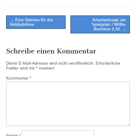
Post
← Eine Stimme für die
Arbeitseinsatz am
Hobbybühne
Spielplatz / WiWa-
navigation
Buchtour 2.10. →
Schreibe einen Kommentar
Deine E-Mail-Adresse wird nicht veröffentlicht.
Erforderliche
Felder sind mit
*
markiert
Kommentar
*
Name
*