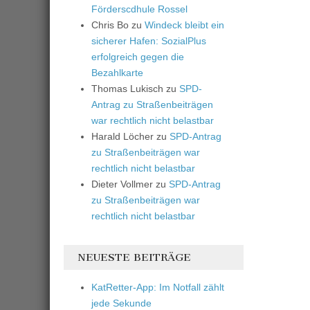
Förderscdhule Rossel
Chris Bo
zu
Windeck bleibt ein
sicherer Hafen: SozialPlus
erfolgreich gegen die
Bezahlkarte
Thomas Lukisch
zu
SPD-
Antrag zu Straßenbeiträgen
war rechtlich nicht belastbar
Harald Löcher
zu
SPD-Antrag
zu Straßenbeiträgen war
rechtlich nicht belastbar
Dieter Vollmer
zu
SPD-Antrag
zu Straßenbeiträgen war
rechtlich nicht belastbar
NEUESTE BEITRÄGE
KatRetter-App: Im Notfall zählt
jede Sekunde