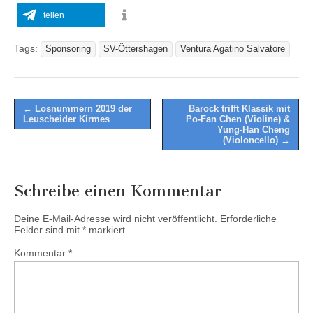
teilen
Tags:
Sponsoring
SV-Öttershagen
Ventura Agatino Salvatore
Post
← Losnummern 2019 der
Barock trifft Klassik mit
Leuscheider Kirmes
Po-Fan Chen (Violine) &
navigation
Yung-Han Cheng
(Violoncello) →
Schreibe einen Kommentar
Deine E-Mail-Adresse wird nicht veröffentlicht.
Erforderliche
Felder sind mit
*
markiert
Kommentar
*