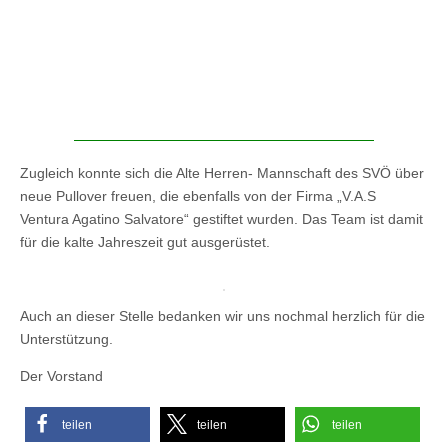
Zugleich konnte sich die Alte Herren- Mannschaft des SVÖ über
neue Pullover freuen, die ebenfalls von der Firma „V.A.S
Ventura Agatino Salvatore“ gestiftet wurden. Das Team ist damit
für die kalte Jahreszeit gut ausgerüstet.
Auch an dieser Stelle bedanken wir uns nochmal herzlich für die
Unterstützung.
Der Vorstand
teilen
teilen
teilen