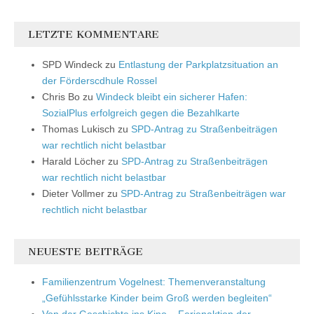
LETZTE KOMMENTARE
SPD Windeck
zu
Entlastung der Parkplatzsituation an
der Förderscdhule Rossel
Chris Bo
zu
Windeck bleibt ein sicherer Hafen:
SozialPlus erfolgreich gegen die Bezahlkarte
Thomas Lukisch
zu
SPD-Antrag zu Straßenbeiträgen
war rechtlich nicht belastbar
Harald Löcher
zu
SPD-Antrag zu Straßenbeiträgen
war rechtlich nicht belastbar
Dieter Vollmer
zu
SPD-Antrag zu Straßenbeiträgen war
rechtlich nicht belastbar
NEUESTE BEITRÄGE
Familienzentrum Vogelnest: Themenveranstaltung
„Gefühlsstarke Kinder beim Groß werden begleiten“
Von der Geschichte ins Kino – Ferienaktion der