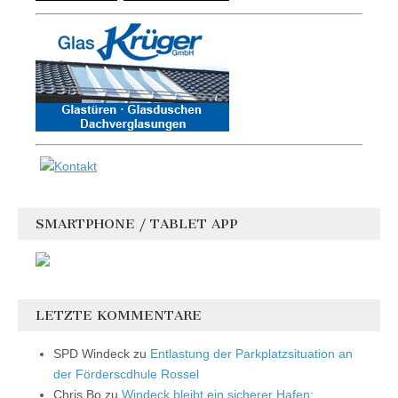
SMARTPHONE / TABLET APP
LETZTE KOMMENTARE
SPD Windeck
zu
Entlastung der Parkplatzsituation an
der Förderscdhule Rossel
Chris Bo
zu
Windeck bleibt ein sicherer Hafen: