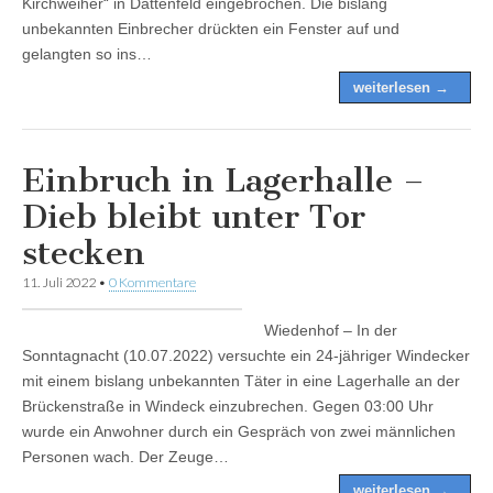
Kirchweiher“ in Dattenfeld eingebrochen. Die bislang
unbekannten Einbrecher drückten ein Fenster auf und
gelangten so ins…
weiterlesen →
Einbruch in Lagerhalle –
Dieb bleibt unter Tor
stecken
11. Juli 2022
•
0 Kommentare
Wiedenhof – In der
Sonntagnacht (10.07.2022) versuchte ein 24-jähriger Windecker
mit einem bislang unbekannten Täter in eine Lagerhalle an der
Brückenstraße in Windeck einzubrechen. Gegen 03:00 Uhr
wurde ein Anwohner durch ein Gespräch von zwei männlichen
Personen wach. Der Zeuge…
weiterlesen →