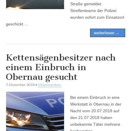
Straße gemeldet.
Streifenteams der Polizei
wurden sofort zum Einsatzort
geschickt.…
weiterlesen →
Kettensägenbesitzer nach
einem Einbruch in
Obernau gesucht
7. Dezember 2018
•
0 Kommentare
Bei einem Einbruch in eine
Werkstatt in Obernau in der
Nacht vom 20.07.2018 auf
den 21.07.2018 haben
unbekannte Täter mehrere
hochwertige