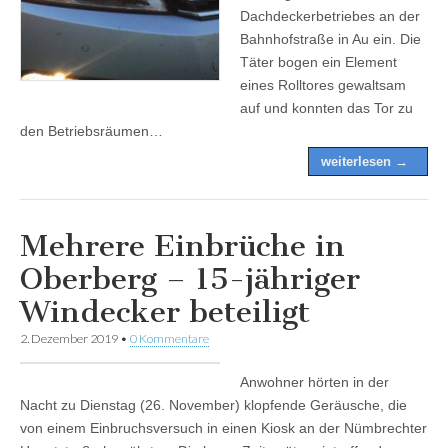
Dachdeckerbetriebes an der
Bahnhofstraße in Au ein. Die
Täter bogen ein Element
eines Rolltores gewaltsam
auf und konnten das Tor zu
den Betriebsräumen…
weiterlesen →
Mehrere Einbrüche in
Oberberg – 15-jähriger
Windecker beteiligt
2. Dezember 2019
•
0 Kommentare
Anwohner hörten in der
Nacht zu Dienstag (26. November) klopfende Geräusche, die
von einem Einbruchsversuch in einen Kiosk an der Nümbrechter