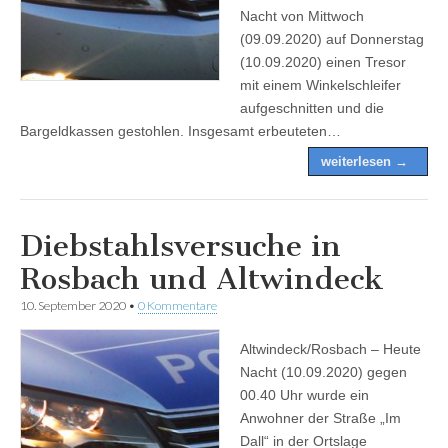
Nacht von Mittwoch
(09.09.2020) auf Donnerstag
(10.09.2020) einen Tresor
mit einem Winkelschleifer
aufgeschnitten und die
Bargeldkassen gestohlen. Insgesamt erbeuteten…
weiterlesen →
Diebstahlsversuche in
Rosbach und Altwindeck
10. September 2020
•
0 Kommentare
Altwindeck/Rosbach – Heute
Nacht (10.09.2020) gegen
00.40 Uhr wurde ein
Anwohner der Straße „Im
Dall“ in der Ortslage