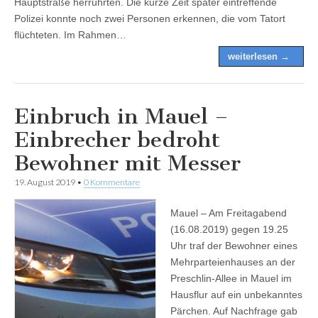
Hauptstraße herrührten. Die kurze Zeit später eintreffende
Polizei konnte noch zwei Personen erkennen, die vom Tatort
flüchteten. Im Rahmen…
weiterlesen →
Einbruch in Mauel –
Einbrecher bedroht
Bewohner mit Messer
19. August 2019
•
0 Kommentare
Mauel – Am Freitagabend
(16.08.2019) gegen 19.25
Uhr traf der Bewohner eines
Mehrparteienhauses an der
Preschlin-Allee in Mauel im
Hausflur auf ein unbekanntes
Pärchen. Auf Nachfrage gab