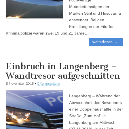
Motorkettensägen der
Marken Stihl und Husqvarna
entwendet. Bei den
Ermittlungen der Eitorfer
Kriminalpolizei waren zwei 19 und 21 Jahre…
weiterlesen →
Einbruch in Langenberg –
Wandtresor aufgeschnitten
8. November 2018
•
0 Kommentare
Langenberg – Während der
Abwesenheit des Bewohners
einer Doppelhaushälfte in der
Straße „Zum Hof“ in
Langenberg am Mittwoch
(07.11.2018), in der Zeit