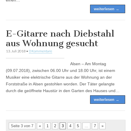
weiterlesen →
E-Gitarre nach Diebstahl
aus Wohnung gesucht
13. Juli 2018
•
0 Kommentare
Alsen – Am Montag
(09.07.2018), zwischen 06.00 Uhr und 18.00 Uhr, ist einem
Musiker eine elektrische Gitarre aus der Wohnung an der
Forststraße in Alsen gestohlen worden. Der Täter gelangte
durch die geöffnete Haustür in den Garten des Hauses und…
weiterlesen →
Seite 3 von 7
«
1
2
3
4
5
…
7
»