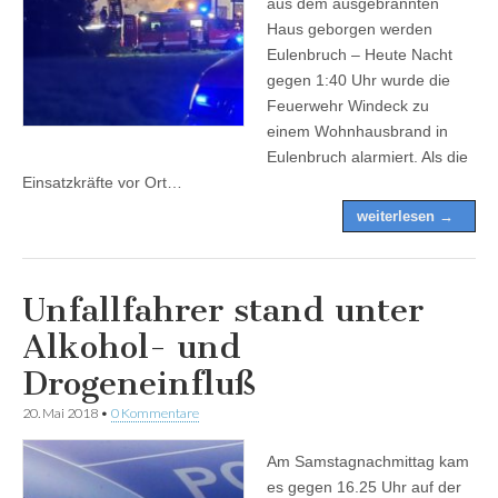
aus dem ausgebrannten
Haus geborgen werden
Eulenbruch – Heute Nacht
gegen 1:40 Uhr wurde die
Feuerwehr Windeck zu
einem Wohnhausbrand in
Eulenbruch alarmiert. Als die
Einsatzkräfte vor Ort…
weiterlesen →
Unfallfahrer stand unter
Alkohol- und
Drogeneinfluß
20. Mai 2018
•
0 Kommentare
Am Samstagnachmittag kam
es gegen 16.25 Uhr auf der