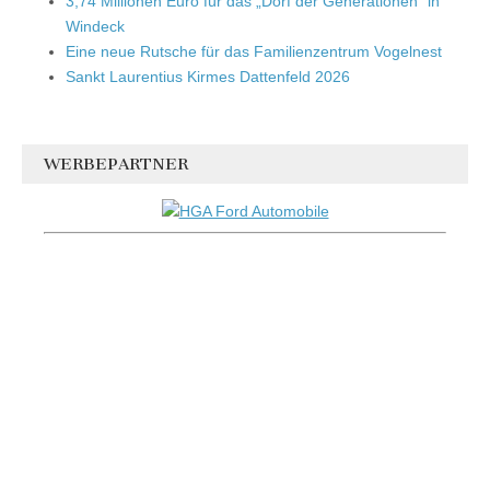
3,74 Millionen Euro für das „Dorf der Generationen“ in
Windeck
Eine neue Rutsche für das Familienzentrum Vogelnest
Sankt Laurentius Kirmes Dattenfeld 2026
WERBEPARTNER