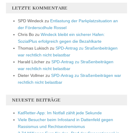
LETZTE KOMMENTARE
SPD Windeck
zu
Entlastung der Parkplatzsituation an
der Förderscdhule Rossel
Chris Bo
zu
Windeck bleibt ein sicherer Hafen:
SozialPlus erfolgreich gegen die Bezahlkarte
Thomas Lukisch
zu
SPD-Antrag zu Straßenbeiträgen
war rechtlich nicht belastbar
Harald Löcher
zu
SPD-Antrag zu Straßenbeiträgen
war rechtlich nicht belastbar
Dieter Vollmer
zu
SPD-Antrag zu Straßenbeiträgen war
rechtlich nicht belastbar
NEUESTE BEITRÄGE
KatRetter-App: Im Notfall zählt jede Sekunde
Viele Besucher beim Infostand in Dattenfeld gegen
Rassismus und Rechtsextremismus