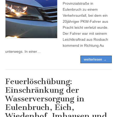
Provinzialstraße in
Eulenbruch zu einem
Verkehrsunfall, bei dem ein
20jähriger PKW-Fahrer aus
Pracht leicht verletzt wurde.
Der Fahrer war mit seinem
Leichtkraftrad aus Rosbach
kommend in Richtung Au
unterwegs. In einer…
weiterlesen →
Feuerlöschübung:
Einschränkung der
Wasserversorgung in
Eulenbruch, Eich,
Wiedenhof, Imhausen und