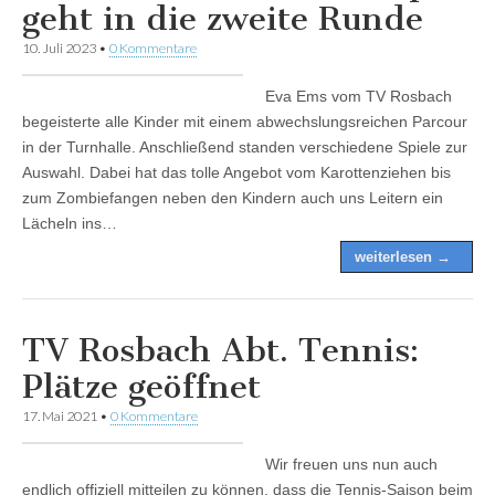
geht in die zweite Runde
10. Juli 2023
•
0 Kommentare
Eva Ems vom TV Rosbach
begeisterte alle Kinder mit einem abwechslungsreichen Parcour
in der Turnhalle. Anschließend standen verschiedene Spiele zur
Auswahl. Dabei hat das tolle Angebot vom Karottenziehen bis
zum Zombiefangen neben den Kindern auch uns Leitern ein
Lächeln ins…
weiterlesen →
TV Rosbach Abt. Tennis:
Plätze geöffnet
17. Mai 2021
•
0 Kommentare
Wir freuen uns nun auch
endlich offiziell mitteilen zu können, dass die Tennis-Saison beim