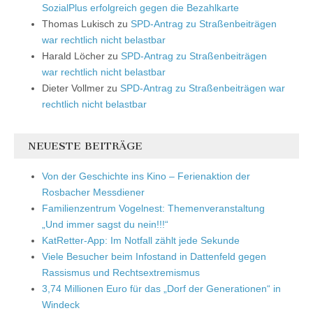
SozialPlus erfolgreich gegen die Bezahlkarte
Thomas Lukisch
zu
SPD-Antrag zu Straßenbeiträgen
war rechtlich nicht belastbar
Harald Löcher
zu
SPD-Antrag zu Straßenbeiträgen
war rechtlich nicht belastbar
Dieter Vollmer
zu
SPD-Antrag zu Straßenbeiträgen war
rechtlich nicht belastbar
NEUESTE BEITRÄGE
Von der Geschichte ins Kino – Ferienaktion der
Rosbacher Messdiener
Familienzentrum Vogelnest: Themenveranstaltung
„Und immer sagst du nein!!!“
KatRetter-App: Im Notfall zählt jede Sekunde
Viele Besucher beim Infostand in Dattenfeld gegen
Rassismus und Rechtsextremismus
3,74 Millionen Euro für das „Dorf der Generationen“ in
Windeck