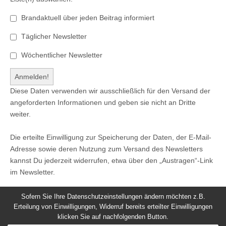
Brandaktuell über jeden Beitrag informiert
Täglicher Newsletter
Wöchentlicher Newsletter
Diese Daten verwenden wir ausschließlich für den Versand der
angeforderten Informationen und geben sie nicht an Dritte
weiter.
Die erteilte Einwilligung zur Speicherung der Daten, der E-Mail-
Adresse sowie deren Nutzung zum Versand des Newsletters
kannst Du jederzeit widerrufen, etwa über den „Austragen“-Link
im Newsletter.
Sofern Sie Ihre Datenschutzeinstellungen ändern möchten z.B.
Erteilung von Einwilligungen, Widerruf bereits erteilter Einwilligungen
klicken Sie auf nachfolgenden Button.