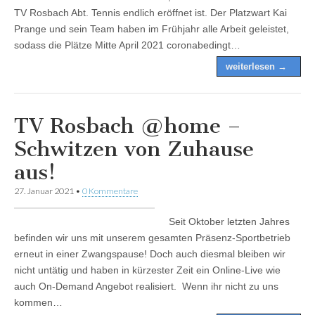
TV Rosbach Abt. Tennis endlich eröffnet ist. Der Platzwart Kai
Prange und sein Team haben im Frühjahr alle Arbeit geleistet,
sodass die Plätze Mitte April 2021 coronabedingt…
weiterlesen →
TV Rosbach @home –
Schwitzen von Zuhause
aus!
27. Januar 2021
•
0 Kommentare
Seit Oktober letzten Jahres
befinden wir uns mit unserem gesamten Präsenz-Sportbetrieb
erneut in einer Zwangspause! Doch auch diesmal bleiben wir
nicht untätig und haben in kürzester Zeit ein Online-Live wie
auch On-Demand Angebot realisiert. Wenn ihr nicht zu uns
kommen…