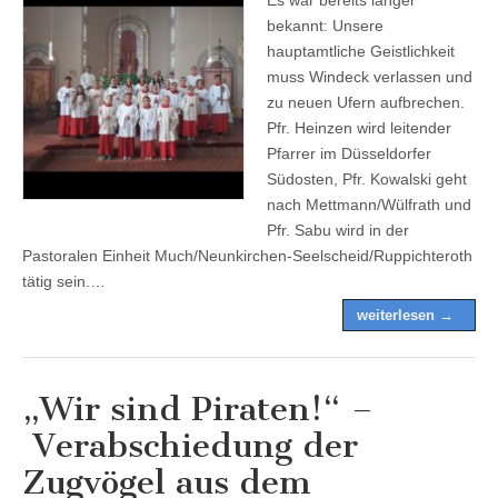
bekannt: Unsere
hauptamtliche Geistlichkeit
muss Windeck verlassen und
zu neuen Ufern aufbrechen.
Pfr. Heinzen wird leitender
Pfarrer im Düsseldorfer
Südosten, Pfr. Kowalski geht
nach Mettmann/Wülfrath und
Pfr. Sabu wird in der
Pastoralen Einheit Much/Neunkirchen-Seelscheid/Ruppichteroth
tätig sein.…
weiterlesen →
„Wir sind Piraten!“ –
Verabschiedung der
Zugvögel aus dem