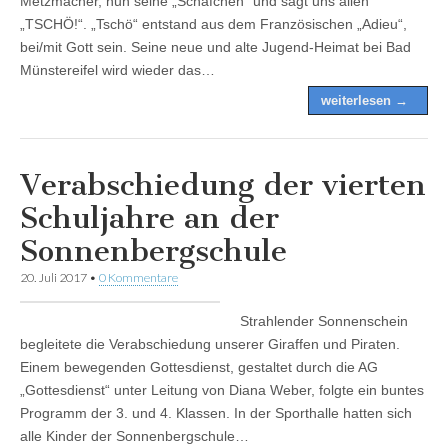
Metzmacher, nun seine „Schäfchen“ und sagt uns allen
„TSCHÖ!“. „Tschö“ entstand aus dem Französischen „Adieu“,
bei/mit Gott sein. Seine neue und alte Jugend-Heimat bei Bad
Münstereifel wird wieder das…
weiterlesen →
Verabschiedung der vierten
Schuljahre an der
Sonnenbergschule
20. Juli 2017
•
0 Kommentare
Strahlender Sonnenschein
begleitete die Verabschiedung unserer Giraffen und Piraten.
Einem bewegenden Gottesdienst, gestaltet durch die AG
„Gottesdienst“ unter Leitung von Diana Weber, folgte ein buntes
Programm der 3. und 4. Klassen. In der Sporthalle hatten sich
alle Kinder der Sonnenbergschule…