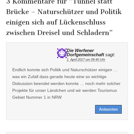
3 Kommentare für “
Tunnel statt
Brücke – Naturschützer und Politik
einigen sich auf Lückenschluss
zwischen Dreisel und Schladern
”
Die Werfener
Dorfgemeinschaft
sagt:
1. April 2017 um 09:40 Uhr
Endlich konnte sich Politik und Naturschützer einigen …
was ein Zufall dass gerade heute eine so wichtige
Diskussion beendet werden konnte … noch mehr solcher
Projekte für unser Ländchen und wir werden Tourismus
Gebiet Nummer 1 in NRW
Antworten