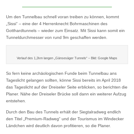
Um den Tunnelbau schnell voran treiben zu können, kommt
„Sissi“ – eine der 4 Herrenknecht Bohrmaschinen des
Gotthardtunnels – wieder zum Einsatz. Mit Sissi kann somit ein
Tunneldurchmesser von rund 9m geschaffen werden.
Verlauf des 1,2km langen „Gänsesäger Tunnels“ – Bild: Google Maps
So fern keine archäologischen Funde beim Tunnelbau ans
Tageslicht gelangen sollten, könne Sissi bereits im April 2018
das Tageslicht auf der Dreiseler Seite erblicken, so berichten die
Planer. Nähe der Dreiseler Brücke soll dann ein weiterer Aufzug
entstehen.
Durch den Bau des Tunnels erhält der Siegtalradweg endlich
den Titel „Premium-Radweg“ und der Tourismus im Windecker
Ländchen wird deutlich davon profitieren, so die Planer.