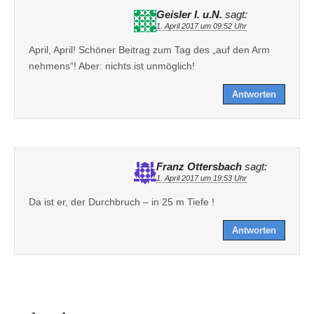
Geisler I. u.N.
sagt:
1. April 2017 um 09:52 Uhr
April, April! Schöner Beitrag zum Tag des „auf den Arm
nehmens“! Aber: nichts ist unmöglich!
Antworten
Franz Ottersbach
sagt:
1. April 2017 um 19:53 Uhr
Da ist er, der Durchbruch – in 25 m Tiefe !
Antworten