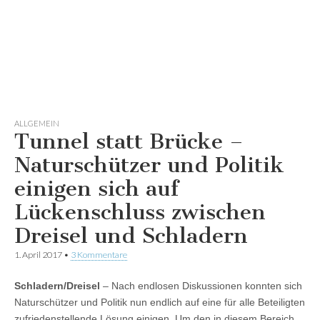
ALLGEMEIN
Tunnel statt Brücke –
Naturschützer und Politik
einigen sich auf
Lückenschluss zwischen
Dreisel und Schladern
1. April 2017
•
3 Kommentare
Schladern/Dreisel
– Nach endlosen Diskussionen konnten sich
Naturschützer und Politik nun endlich auf eine für alle Beteiligten
zufriedenstellende Lösung einigen. Um den in diesem Bereich