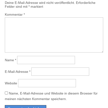
Deine E-Mail-Adresse wird nicht veröffentlicht.
Erforderliche
Felder sind mit
*
markiert
Kommentar
*
Name
*
E-Mail-Adresse
*
Website
Name, E-Mail-Adresse und Website in diesem Browser für
meinen nächsten Kommentar speichern.