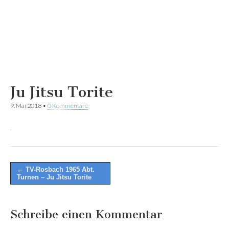
Ju Jitsu Torite
9. Mai 2018
•
0 Kommentare
Post
← TV-Rosbach 1965 Abt.
Turnen – Ju Jitsu Torite
navigation
Schreibe einen Kommentar