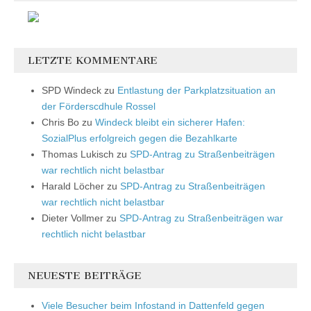
LETZTE KOMMENTARE
SPD Windeck
zu
Entlastung der Parkplatzsituation an
der Förderscdhule Rossel
Chris Bo
zu
Windeck bleibt ein sicherer Hafen:
SozialPlus erfolgreich gegen die Bezahlkarte
Thomas Lukisch
zu
SPD-Antrag zu Straßenbeiträgen
war rechtlich nicht belastbar
Harald Löcher
zu
SPD-Antrag zu Straßenbeiträgen
war rechtlich nicht belastbar
Dieter Vollmer
zu
SPD-Antrag zu Straßenbeiträgen war
rechtlich nicht belastbar
NEUESTE BEITRÄGE
Viele Besucher beim Infostand in Dattenfeld gegen