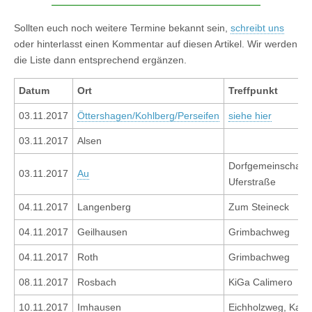
Sollten euch noch weitere Termine bekannt sein,
schreibt uns
oder hinterlasst einen Kommentar auf diesen Artikel. Wir werden
die Liste dann entsprechend ergänzen.
Datum
Ort
Treffpunkt
03.11.2017
Öttershagen/Kohlberg/Perseifen
siehe hier
03.11.2017
Alsen
Dorfgemeinschafts
03.11.2017
Au
Uferstraße
04.11.2017
Langenberg
Zum Steineck
04.11.2017
Geilhausen
Grimbachweg
04.11.2017
Roth
Grimbachweg
08.11.2017
Rosbach
KiGa Calimero
10.11.2017
Imhausen
Eichholzweg, Kape