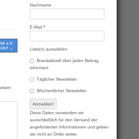
Nachname
E-Mail
*
el e.V.
johr! →
Liste(n) auswählen:
Brandaktuell über jeden Beitrag
informiert
Täglicher Newsletter
kiert
Wöchentlicher Newsletter
Diese Daten verwenden wir
ausschließlich für den Versand der
angeforderten Informationen und geben
sie nicht an Dritte weiter.