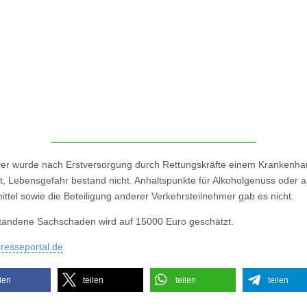
er wurde nach Erstversorgung durch Rettungskräfte einem Krankenha
t, Lebensgefahr bestand nicht. Anhaltspunkte für Alkoholgenuss oder 
ttel sowie die Beteiligung anderer Verkehrsteilnehmer gab es nicht.
tandene Sachschaden wird auf 15000 Euro geschätzt.
resseportal.de
ilen
teilen
teilen
teilen