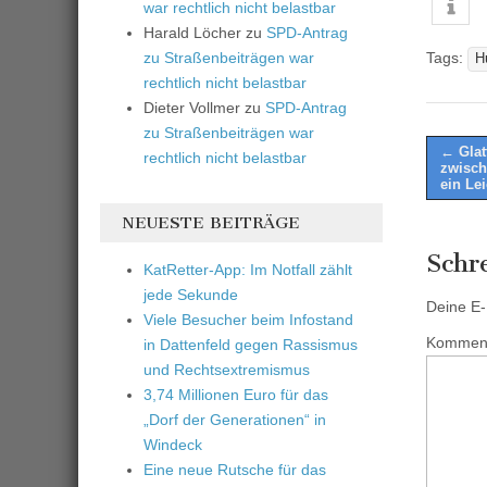
war rechtlich nicht belastbar
Harald Löcher
zu
SPD-Antrag
zu Straßenbeiträgen war
Tags:
H
rechtlich nicht belastbar
Dieter Vollmer
zu
SPD-Antrag
zu Straßenbeiträgen war
Post
← Glat
rechtlich nicht belastbar
zwisch
naviga
ein Lei
NEUESTE BEITRÄGE
Schr
KatRetter-App: Im Notfall zählt
jede Sekunde
Deine E-M
Viele Besucher beim Infostand
Kommen
in Dattenfeld gegen Rassismus
und Rechtsextremismus
3,74 Millionen Euro für das
„Dorf der Generationen“ in
Windeck
Eine neue Rutsche für das