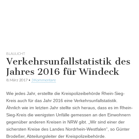
BLAULICHT
Verkehrsunfallstatistik des
Jahres 2016 für Windeck
8. März 2017
•
3 Kommentare
Wie jedes Jahr, erstellte die Kreispolizeibehörde Rhein-Sieg-
Kreis auch für das Jahr 2016 eine Verkehrsunfallstatistik.
Ähnlich wie im letzten Jahr stellte sich heraus, dass es im Rhein-
Sieg-Kreis die wenigsten Unfälle gemessen an den Einwohnern
gegenüber anderen Kreisen in NRW gibt. „Wir sind einer der
sichersten Kreise des Landes Nordrhein-Westfalen“, so Günter
Brodeßer, Abteilungsleiter der Kreispolizeibehörde.