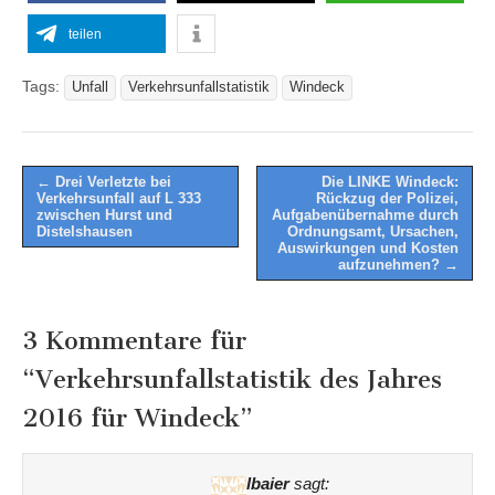
teilen
Tags:
Unfall
Verkehrsunfallstatistik
Windeck
Post
← Drei Verletzte bei
Die LINKE Windeck:
Verkehrsunfall auf L 333
Rückzug der Polizei,
navigation
zwischen Hurst und
Aufgabenübernahme durch
Distelshausen
Ordnungsamt, Ursachen,
Auswirkungen und Kosten
aufzunehmen? →
3 Kommentare für
“
Verkehrsunfallstatistik des Jahres
2016 für Windeck
”
lbaier
sagt: