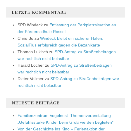
LETZTE KOMMENTARE
SPD Windeck
zu
Entlastung der Parkplatzsituation an
der Förderscdhule Rossel
Chris Bo
zu
Windeck bleibt ein sicherer Hafen:
SozialPlus erfolgreich gegen die Bezahlkarte
Thomas Lukisch
zu
SPD-Antrag zu Straßenbeiträgen
war rechtlich nicht belastbar
Harald Löcher
zu
SPD-Antrag zu Straßenbeiträgen
war rechtlich nicht belastbar
Dieter Vollmer
zu
SPD-Antrag zu Straßenbeiträgen war
rechtlich nicht belastbar
NEUESTE BEITRÄGE
Familienzentrum Vogelnest: Themenveranstaltung
„Gefühlsstarke Kinder beim Groß werden begleiten“
Von der Geschichte ins Kino – Ferienaktion der