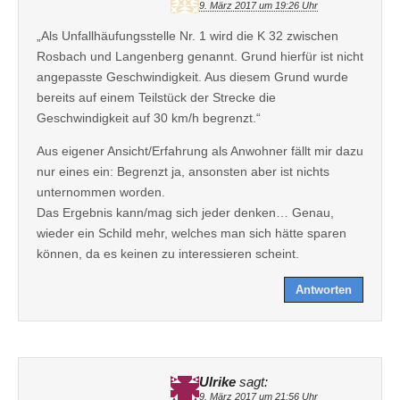
9. März 2017 um 19:26 Uhr
„Als Unfallhäufungsstelle Nr. 1 wird die K 32 zwischen
Rosbach und Langenberg genannt. Grund hierfür ist nicht
angepasste Geschwindigkeit. Aus diesem Grund wurde
bereits auf einem Teilstück der Strecke die
Geschwindigkeit auf 30 km/h begrenzt.“
Aus eigener Ansicht/Erfahrung als Anwohner fällt mir dazu
nur eines ein: Begrenzt ja, ansonsten aber ist nichts
unternommen worden.
Das Ergebnis kann/mag sich jeder denken… Genau,
wieder ein Schild mehr, welches man sich hätte sparen
können, da es keinen zu interessieren scheint.
Antworten
Ulrike
sagt:
9. März 2017 um 21:56 Uhr