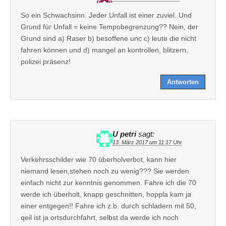
So ein Schwachsinn. Jeder Unfall ist einer zuviel. Und
Grund für Unfall = keine Tempobegrenzung?? Nein, der
Grund sind a) Raser b) besoffene unc c) leute die nicht
fahren können und d) mangel an kontrollen, blitzern,
polizei präsenz!
Antworten
U petri
sagt:
13. März 2017 um 11:17 Uhr
Verkehrsschilder wie 70 überholverbot, kann hier
niemand lesen,stehen noch zu wenig??? Sie werden
einfach nicht zur kenntnis genommen. Fahre ich die 70
werde ich überholt, knapp geschnitten, hoppla kam ja
einer entgegen!! Fahre ich z.b. durch schladern mit 50,
qeil ist ja ortsdurchfahrt, selbst da werde ich noch