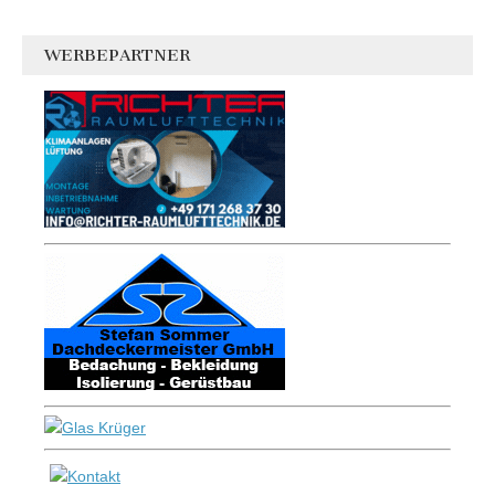
WERBEPARTNER