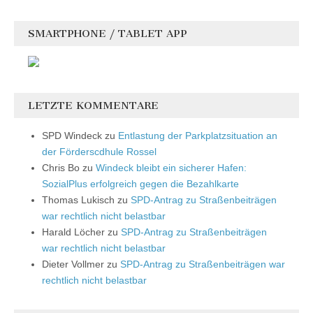
SMARTPHONE / TABLET APP
LETZTE KOMMENTARE
SPD Windeck
zu
Entlastung der Parkplatzsituation an
der Förderscdhule Rossel
Chris Bo
zu
Windeck bleibt ein sicherer Hafen:
SozialPlus erfolgreich gegen die Bezahlkarte
Thomas Lukisch
zu
SPD-Antrag zu Straßenbeiträgen
war rechtlich nicht belastbar
Harald Löcher
zu
SPD-Antrag zu Straßenbeiträgen
war rechtlich nicht belastbar
Dieter Vollmer
zu
SPD-Antrag zu Straßenbeiträgen war
rechtlich nicht belastbar