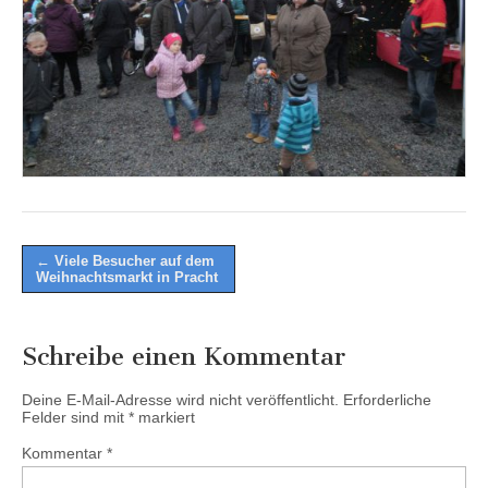
Post
← Viele Besucher auf dem
Weihnachtsmarkt in Pracht
navigation
Schreibe einen Kommentar
Deine E-Mail-Adresse wird nicht veröffentlicht.
Erforderliche
Felder sind mit
*
markiert
Kommentar
*