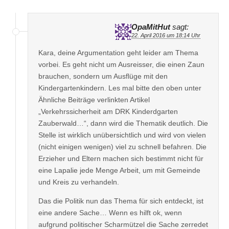
OpaMitHut
sagt:
22. April 2016 um 18:14 Uhr
Kara, deine Argumentation geht leider am Thema
vorbei. Es geht nicht um Ausreisser, die einen Zaun
brauchen, sondern um Ausflüge mit den
Kindergartenkindern. Les mal bitte den oben unter
Ähnliche Beiträge verlinkten Artikel
„Verkehrssicherheit am DRK Kinderdgarten
Zauberwald…“, dann wird die Thematik deutlich. Die
Stelle ist wirklich unübersichtlich und wird von vielen
(nicht einigen wenigen) viel zu schnell befahren. Die
Erzieher und Eltern machen sich bestimmt nicht für
eine Lapalie jede Menge Arbeit, um mit Gemeinde
und Kreis zu verhandeln.
Das die Politik nun das Thema für sich entdeckt, ist
eine andere Sache… Wenn es hilft ok, wenn
aufgrund politischer Scharmützel die Sache zerredet