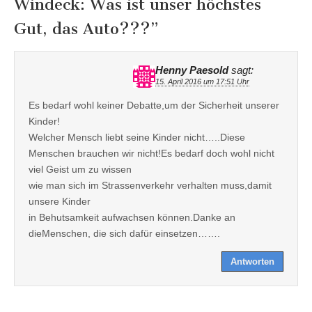
Windeck: Was ist unser höchstes
Gut, das Auto???
”
Henny Paesold
sagt:
15. April 2016 um 17:51 Uhr
Es bedarf wohl keiner Debatte,um der Sicherheit unserer
Kinder!
Welcher Mensch liebt seine Kinder nicht…..Diese
Menschen brauchen wir nicht!Es bedarf doch wohl nicht
viel Geist um zu wissen
wie man sich im Strassenverkehr verhalten muss,damit
unsere Kinder
in Behutsamkeit aufwachsen können.Danke an
dieMenschen, die sich dafür einsetzen…….
Antworten