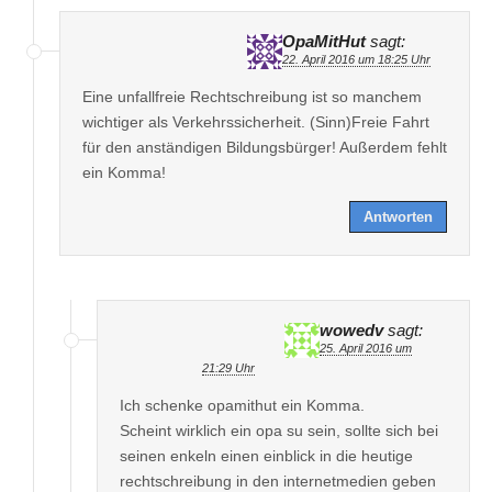
OpaMitHut
sagt:
22. April 2016 um 18:25 Uhr
Eine unfallfreie Rechtschreibung ist so manchem
wichtiger als Verkehrssicherheit. (Sinn)Freie Fahrt
für den anständigen Bildungsbürger! Außerdem fehlt
ein Komma!
Antworten
wowedv
sagt:
25. April 2016 um
21:29 Uhr
Ich schenke opamithut ein Komma.
Scheint wirklich ein opa su sein, sollte sich bei
seinen enkeln einen einblick in die heutige
rechtschreibung in den internetmedien geben