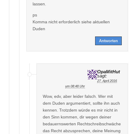
lassen.
ps
Komma nicht erforderlich siehe aktuellen
Duden
Antworten
OpaMitHut
sagt:
27. April 2016
um 08:48 Uhr
Wow, edv, aber leider falsch. Wer mit
dem Duden argumentiert, sollte ihn auch
kennen. Trotzdem würde es mir nicht in
den Sinn kommen, dir wegen deiner
bedauernswerten Rechtschreibschwäche
das Recht abzusprechen, deine Meinung