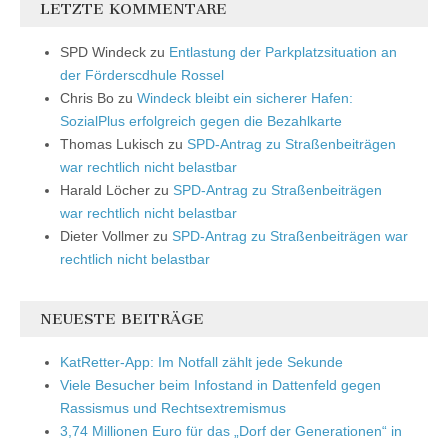
LETZTE KOMMENTARE
SPD Windeck
zu
Entlastung der Parkplatzsituation an
der Förderscdhule Rossel
Chris Bo
zu
Windeck bleibt ein sicherer Hafen:
SozialPlus erfolgreich gegen die Bezahlkarte
Thomas Lukisch
zu
SPD-Antrag zu Straßenbeiträgen
war rechtlich nicht belastbar
Harald Löcher
zu
SPD-Antrag zu Straßenbeiträgen
war rechtlich nicht belastbar
Dieter Vollmer
zu
SPD-Antrag zu Straßenbeiträgen war
rechtlich nicht belastbar
NEUESTE BEITRÄGE
KatRetter-App: Im Notfall zählt jede Sekunde
Viele Besucher beim Infostand in Dattenfeld gegen
Rassismus und Rechtsextremismus
3,74 Millionen Euro für das „Dorf der Generationen“ in