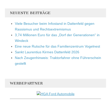
NEUESTE BEITRÄGE
Viele Besucher beim Infostand in Dattenfeld gegen
Rassismus und Rechtsextremismus
3,74 Millionen Euro für das „Dorf der Generationen“ in
Windeck
Eine neue Rutsche für das Familienzentrum Vogelnest
Sankt Laurentius Kirmes Dattenfeld 2026
Nach Zeugenhinweis: Traktorfahrer ohne Führerschein
gestellt
WERBEPARTNER