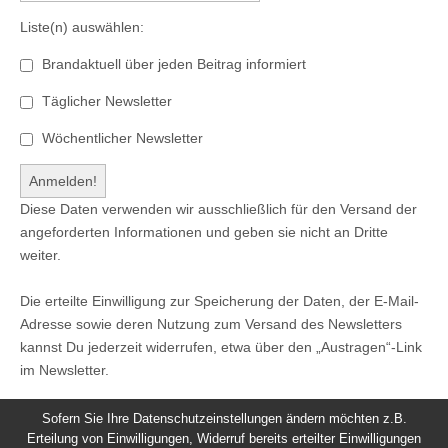
Liste(n) auswählen:
Brandaktuell über jeden Beitrag informiert
Täglicher Newsletter
Wöchentlicher Newsletter
Diese Daten verwenden wir ausschließlich für den Versand der
angeforderten Informationen und geben sie nicht an Dritte
weiter.
Die erteilte Einwilligung zur Speicherung der Daten, der E-Mail-
Adresse sowie deren Nutzung zum Versand des Newsletters
kannst Du jederzeit widerrufen, etwa über den „Austragen“-Link
im Newsletter.
Sofern Sie Ihre Datenschutzeinstellungen ändern möchten z.B.
Erteilung von Einwilligungen, Widerruf bereits erteilter Einwilligungen