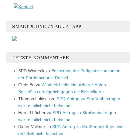
SMARTPHONE / TABLET APP
LETZTE KOMMENTARE
SPD Windeck
zu
Entlastung der Parkplatzsituation an
der Förderscdhule Rossel
Chris Bo
zu
Windeck bleibt ein sicherer Hafen:
SozialPlus erfolgreich gegen die Bezahlkarte
Thomas Lukisch
zu
SPD-Antrag zu Straßenbeiträgen
war rechtlich nicht belastbar
Harald Löcher
zu
SPD-Antrag zu Straßenbeiträgen
war rechtlich nicht belastbar
Dieter Vollmer
zu
SPD-Antrag zu Straßenbeiträgen war
rechtlich nicht belastbar