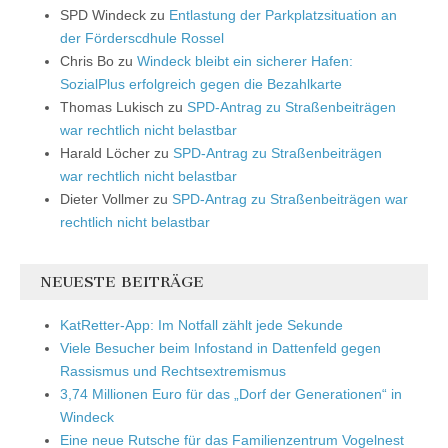
SPD Windeck
zu
Entlastung der Parkplatzsituation an
der Förderscdhule Rossel
Chris Bo
zu
Windeck bleibt ein sicherer Hafen:
SozialPlus erfolgreich gegen die Bezahlkarte
Thomas Lukisch
zu
SPD-Antrag zu Straßenbeiträgen
war rechtlich nicht belastbar
Harald Löcher
zu
SPD-Antrag zu Straßenbeiträgen
war rechtlich nicht belastbar
Dieter Vollmer
zu
SPD-Antrag zu Straßenbeiträgen war
rechtlich nicht belastbar
NEUESTE BEITRÄGE
KatRetter-App: Im Notfall zählt jede Sekunde
Viele Besucher beim Infostand in Dattenfeld gegen
Rassismus und Rechtsextremismus
3,74 Millionen Euro für das „Dorf der Generationen“ in
Windeck
Eine neue Rutsche für das Familienzentrum Vogelnest