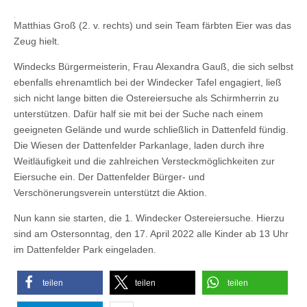
Matthias Groß (2. v. rechts) und sein Team färbten Eier was das
Zeug hielt.
Windecks Bürgermeisterin, Frau Alexandra Gauß, die sich selbst
ebenfalls ehrenamtlich bei der Windecker Tafel engagiert, ließ
sich nicht lange bitten die Ostereiersuche als Schirmherrin zu
unterstützen. Dafür half sie mit bei der Suche nach einem
geeigneten Gelände und wurde schließlich in Dattenfeld fündig.
Die Wiesen der Dattenfelder Parkanlage, laden durch ihre
Weitläufigkeit und die zahlreichen Versteckmöglichkeiten zur
Eiersuche ein. Der Dattenfelder Bürger- und
Verschönerungsverein unterstützt die Aktion.
Nun kann sie starten, die 1. Windecker Ostereiersuche. Hierzu
sind am Ostersonntag, den 17. April 2022 alle Kinder ab 13 Uhr
im Dattenfelder Park eingeladen.
teilen
teilen
teilen