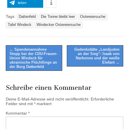
teilen
Tags:
Dattenfeld
Die Tonne bleibt leer
Ostereiersuche
Tafel Windeck
Windecker Ostereiersuche
Post
← Spendenannahme
Gedenkstätte „Landjuden
Stopp bei der CDU-Frauen-
an der Sieg“: Isaak von
navigation
Union Windeck für
Narbonne und der weiße
ukrainische Flüchtlinge an
Elefant →
der Burg Dattenfeld
Schreibe einen Kommentar
Deine E-Mail-Adresse wird nicht veröffentlicht.
Erforderliche
Felder sind mit
*
markiert
Kommentar
*