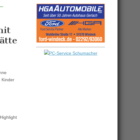
mit
ätte
ohne
e Kinder
Highlight