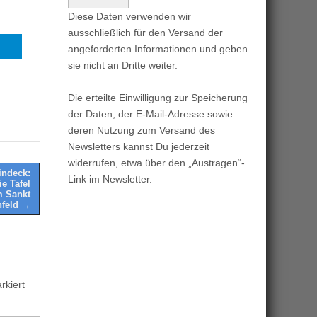
Diese Daten verwenden wir
ausschließlich für den Versand der
angeforderten Informationen und geben
sie nicht an Dritte weiter.
Die erteilte Einwilligung zur Speicherung
der Daten, der E-Mail-Adresse sowie
deren Nutzung zum Versand des
Newsletters kannst Du jederzeit
widerrufen, etwa über den „Austragen“-
indeck:
Link im Newsletter.
e Tafel
m Sankt
nfeld →
kiert