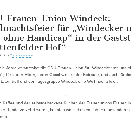
-Frauen-Union Windeck:
hnachtsfeier für „Windecker 
 ohne Handicap“ in der Gastst
ttenfelder Hof“
2020
•
0 Kommentare
ele Jahre veranstaltet die CDU-Frauen-Union für „Windecker mit und 
“, für deren Eltern, deren Geschwister oder Betreuer, und auch für di
Elterntreff und der Tagesgruppe Windeck eine Weihnachtsfeier.
Kaffee und der selbstgebackene Kuchen der Frauenunions Frauen in
her Runde verzehrt waren, konnten wir in diesem Jahr ein besonderes 
eren.