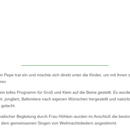
n Pepe trat ein und mischte sich direkt unter die Kinder, um mit ihnen 
ren.
 ein tolles Programm für Groß und Klein auf die Beine gestellt. Es wurd
t, jongliert, Ballontiere nach eigenen Wünschen hergestellt und natürl
l gelacht.
kalischer Begleitung durch Frau Höhlein wurden im Anschluß die besin
t dem gemeinsamen Singen von Weihnachtsliedern angestimmt.