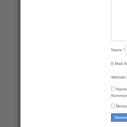
Name
*
E-Mail-
Website
Name,
Komment
Benac