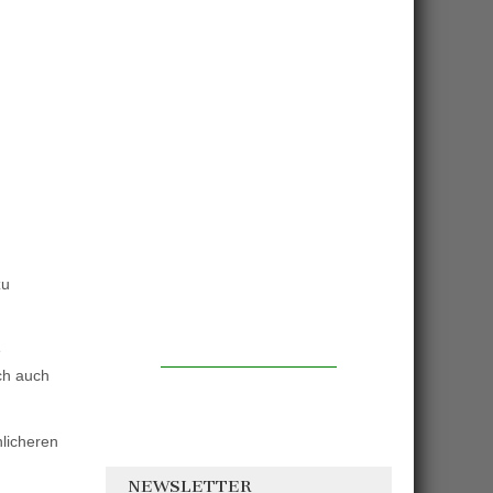
zu
e
ich auch
nlicheren
NEWSLETTER