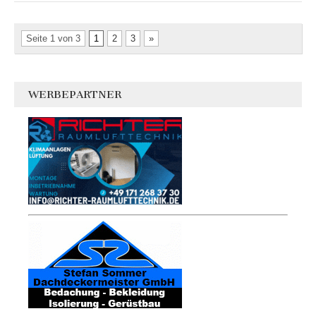
Seite 1 von 3
1
2
3
»
WERBEPARTNER