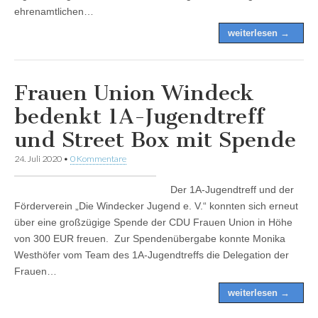
ehrenamtlichen…
weiterlesen →
Frauen Union Windeck
bedenkt 1A-Jugendtreff
und Street Box mit Spende
24. Juli 2020
•
0 Kommentare
Der 1A-Jugendtreff und der
Förderverein „Die Windecker Jugend e. V.“ konnten sich erneut
über eine großzügige Spende der CDU Frauen Union in Höhe
von 300 EUR freuen. Zur Spendenübergabe konnte Monika
Westhöfer vom Team des 1A-Jugendtreffs die Delegation der
Frauen…
weiterlesen →