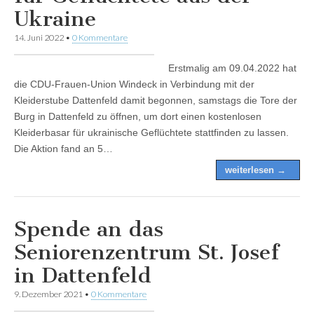
Ukraine
14. Juni 2022
•
0 Kommentare
Erstmalig am 09.04.2022 hat
die CDU-Frauen-Union Windeck in Verbindung mit der
Kleiderstube Dattenfeld damit begonnen, samstags die Tore der
Burg in Dattenfeld zu öffnen, um dort einen kostenlosen
Kleiderbasar für ukrainische Geflüchtete stattfinden zu lassen.
Die Aktion fand an 5…
weiterlesen →
Spende an das
Seniorenzentrum St. Josef
in Dattenfeld
9. Dezember 2021
•
0 Kommentare