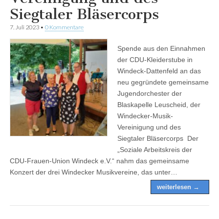
Siegtaler Bläsercorps
7. Juli 2023
•
0 Kommentare
Spende aus den Einnahmen
der CDU-Kleiderstube in
Windeck-Dattenfeld an das
neu gegründete gemeinsame
Jugendorchester der
Blaskapelle Leuscheid, der
Windecker-Musik-
Vereinigung und des
Siegtaler Bläsercorps Der
„Soziale Arbeitskreis der
CDU-Frauen-Union Windeck e.V.“ nahm das gemeinsame
Konzert der drei Windecker Musikvereine, das unter…
weiterlesen →