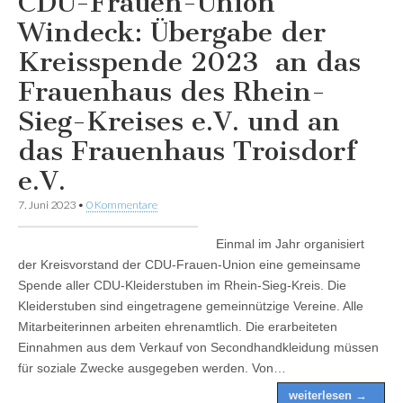
CDU-Frauen-Union
Windeck: Übergabe der
Kreisspende 2023 an das
Frauenhaus des Rhein-
Sieg-Kreises e.V. und an
das Frauenhaus Troisdorf
e.V.
7. Juni 2023
•
0 Kommentare
Einmal im Jahr organisiert
der Kreisvorstand der CDU-Frauen-Union eine gemeinsame
Spende aller CDU-Kleiderstuben im Rhein-Sieg-Kreis. Die
Kleiderstuben sind eingetragene gemeinnützige Vereine. Alle
Mitarbeiterinnen arbeiten ehrenamtlich. Die erarbeiteten
Einnahmen aus dem Verkauf von Secondhandkleidung müssen
für soziale Zwecke ausgegeben werden. Von…
weiterlesen →