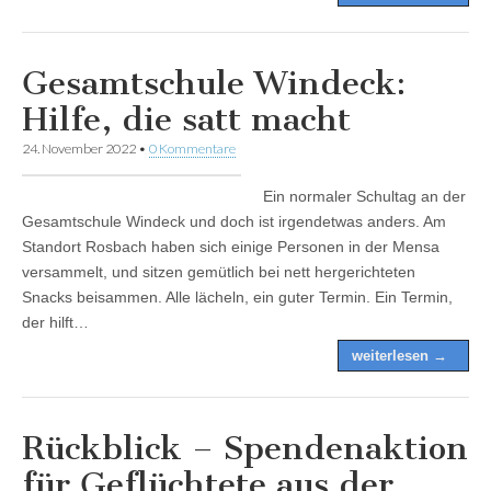
Gesamtschule Windeck:
Hilfe, die satt macht
24. November 2022
•
0 Kommentare
Ein normaler Schultag an der
Gesamtschule Windeck und doch ist irgendetwas anders. Am
Standort Rosbach haben sich einige Personen in der Mensa
versammelt, und sitzen gemütlich bei nett hergerichteten
Snacks beisammen. Alle lächeln, ein guter Termin. Ein Termin,
der hilft…
weiterlesen →
Rückblick – Spendenaktion
für Geflüchtete aus der