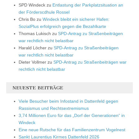
SPD Windeck
zu
Entlastung der Parkplatzsituation an
der Förderscdhule Rossel
Chris Bo
zu
Windeck bleibt ein sicherer Hafen:
SozialPlus erfolgreich gegen die Bezahlkarte
Thomas Lukisch
zu
SPD-Antrag zu Straßenbeiträgen
war rechtlich nicht belastbar
Harald Löcher
zu
SPD-Antrag zu Straßenbeiträgen
war rechtlich nicht belastbar
Dieter Vollmer
zu
SPD-Antrag zu Straßenbeiträgen war
rechtlich nicht belastbar
NEUESTE BEITRÄGE
Viele Besucher beim Infostand in Dattenfeld gegen
Rassismus und Rechtsextremismus
3,74 Millionen Euro für das „Dorf der Generationen“ in
Windeck
Eine neue Rutsche für das Familienzentrum Vogelnest
Sankt Laurentius Kirmes Dattenfeld 2026